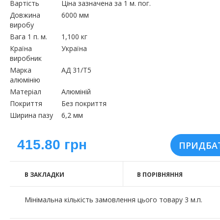
Вартість
Ціна зазначена за 1 м. пог.
Довжина
6000 мм
виробу
Вага 1 п. м.
1,100 кг
Країна
Україна
виробник
Марка
АД 31/Т5
алюмінію
Матеріал
Алюміній
Покриття
Без покриття
Ширина пазу
6,2 мм
415.80 грн
В ЗАКЛАДКИ
В ПОРІВНЯННЯ
Мінімальна кількість замовлення цього товару 3 м.п.