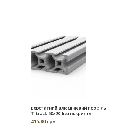
Верстатний алюмінієвий профіль
T-track 60х20 без покриття
415.80 грн