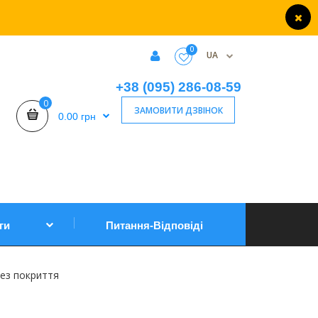
0
UA
+38 (095) 286-08-59
0
ЗАМОВИТИ ДЗВІНОК
0.00 грн
ги
Питання-Відповіді
без покриття