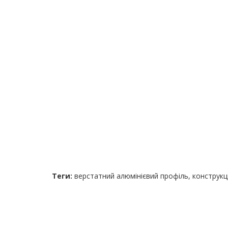
Теги:
верстатний алюмінієвий профіль
,
конструкц