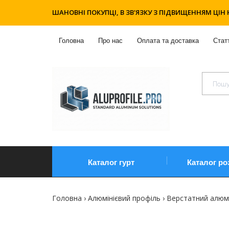
ШАНОВНІ ПОКУПЦІ, В ЗВ'ЯЗКУ З ПІДВИЩЕННЯМ ЦІН 
Головна
Про нас
Оплата та доставка
Статт
Каталог гурт
Каталог ро
Головна
Алюмінієвий профіль
Верстатний алюмі