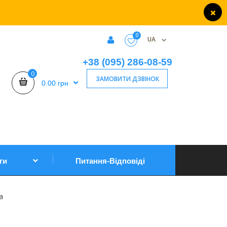
0
UA
+38 (095) 286-08-59
0
ЗАМОВИТИ ДЗВІНОК
0.00 грн
ги
Питання-Відповіді
а