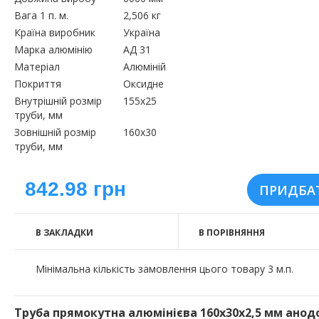
Вага 1 п. м.
2,506 кг
Країна виробник
Україна
Марка алюмінію
АД 31
Матеріал
Алюміній
Покриття
Оксидне
Внутрішній розмір
155х25
труби, мм
Зовнішній розмір
160х30
труби, мм
842.98 грн
В ЗАКЛАДКИ
В ПОРІВНЯННЯ
Мінімальна кількість замовлення цього товару 3 м.п.
Труба прямокутна алюмінієва 160х30х2,5 мм анод