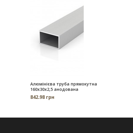
Алюмінієва труба прямокутна
160х30х2,5 анодована
842.98 грн