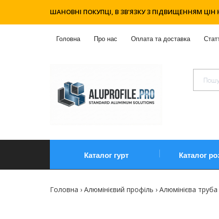
ШАНОВНІ ПОКУПЦІ, В ЗВ'ЯЗКУ З ПІДВИЩЕННЯМ ЦІН 
Головна
Про нас
Оплата та доставка
Статт
Каталог гурт
Каталог ро
Головна
Алюмінієвий профіль
Алюмінієва труба