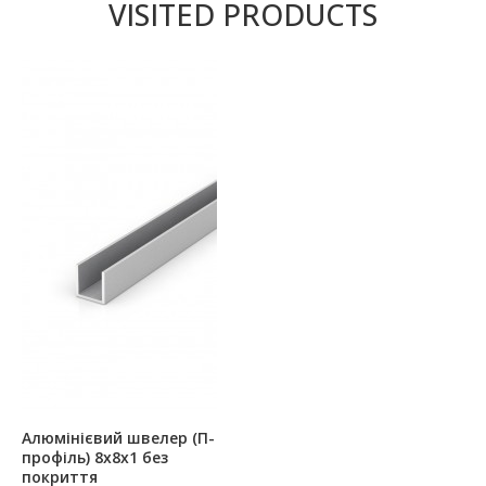
VISITED PRODUCTS
Алюмінієвий швелер (П-
профіль) 8х8х1 без
покриття