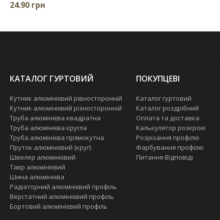
24.90 грн
КАТАЛОГ ГУРТОВИЙ
ПОКУПЦЕВІ
Кутник алюмінієвий рівносторонній
Каталог гуртовий
Кутник алюмінієвий різносторонній
Каталог роздрібний
Труба алюмінієва квадратна
Оплата та доставка
Труба алюмінієва кругла
Калькулятор розкрою
Труба алюмінієва прямокутна
Розрізання профілю
Пруток алюмінієвий (круг)
Фарбування профілю
Швелер алюмінієвий
Питання-Відповіді
Тавр алюмінієвий
Шина алюмінієва
Радіаторний алюмінієвий профіль
Верстатний алюмінієвий профіль
Бортовий алюмінієвий профіль