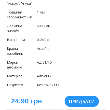
"ніжок"/"ніжки"
Товщини
1 мм
сторони/стінки
Довжина
6000 мм
виробу
Вага 1 п. м.
0,060 кг
Країна
Україна
виробник
Марка
АД 31/Т5
алюмінію
Матеріал
Алюміній
Покриття
Без покриття
24.90 грн