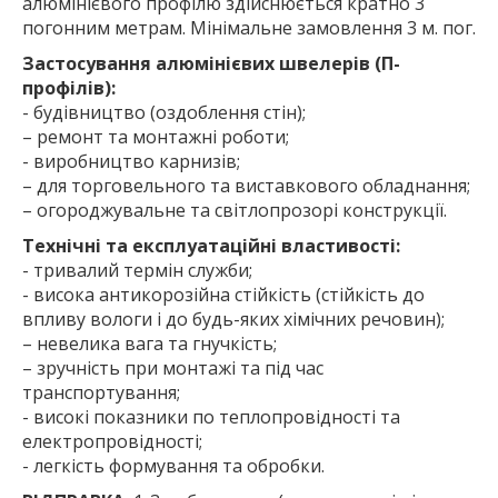
алюмінієвого профілю здійснюється кратно 3
погонним метрам. Мінімальне замовлення 3 м. пог.
Застосування алюмінієвих швелерів (П-
профілів):
- будівництво (оздоблення стін);
– ремонт та монтажні роботи;
- виробництво карнизів;
– для торговельного та виставкового обладнання;
– огороджувальне та світлопрозорі конструкції.
Технічні та експлуатаційні властивості:
- тривалий термін служби;
- висока антикорозійна стійкість (стійкість до
впливу вологи і до будь-яких хімічних речовин);
– невелика вага та гнучкість;
– зручність при монтажі та під час
транспортування;
- високі показники по теплопровідності та
електропровідності;
- легкість формування та обробки.