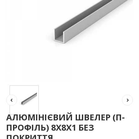
АЛЮМІНІЄВИЙ ШВЕЛЕР (П-
ПРОФІЛЬ) 8Х8Х1 БЕЗ
ПОКРИТТЯ