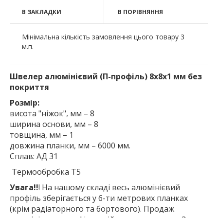
В ЗАКЛАДКИ
В ПОРІВНЯННЯ
Мінімальна кількість замовлення цього товару 3
м.п.
Швелер алюмінієвий (П-профіль) 8х8х1 мм без
покриття
Розмір:
висота "ніжок", мм – 8
ширина основи, мм – 8
товщина, мм – 1
довжина планки, мм – 6000 мм.
Сплав: АД 31
Термообробка Т5
Увага!!
! На нашому складі весь алюмінієвий
профіль зберігається у 6-ти метрових планках
(крім радіаторного та бортового). Продаж