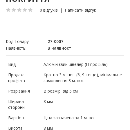
0 відгуків
|
Написати відгук
Код Товару:
27-0007
Наявність:
В наявності
Вид
Алюмінієвий швелер (П-профіль)
Продаж
Кратно 3 м. пог. (6, 9 тощо), мінімальне
профілів
замовлення 3 м. пог.
Розрізання
В розмірі від 5 см
Ширина
8 мм
сторони
Вартість
Ціна зазначена за 1 м. пог.
Висота
8 мм