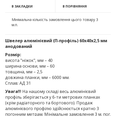
В ЗАКЛАДКИ
В ПОРІВНЯННЯ
Мінімальна кількість замовлення цього товару 3
м.п.
Швелер алюмінієвий (П-профіль) 60х40х2,5 мм
анодований
Розмір:
висота "ніжок", мм – 40
ширина основи, мм – 60
товщина, мм – 2,5
довжина планки, мм – 6000 мм.
Сплав: АД 31
Увага!!
! На нашому складі весь алюмінієвий
профіль зберігається у 6-ти метрових планках
(крім радіаторного та бортового). Продаж
алюмінієвого профілю здійснюється кратно 3
погонним метрам. Мінімальне замовлення 3 м. пог.