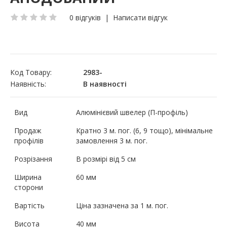
0 відгуків
|
Написати відгук
Код Товару:
2983-
Наявність:
В наявності
Вид
Алюмінієвий швелер (П-профіль)
Продаж
Кратно 3 м. пог. (6, 9 тощо), мінімальне
профілів
замовлення 3 м. пог.
Розрізання
В розмірі від 5 см
Ширина
60 мм
сторони
Вартість
Ціна зазначена за 1 м. пог.
Висота
40 мм