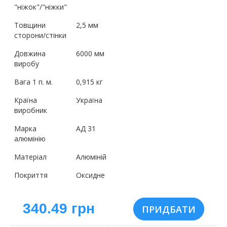
"ніжок"/"ніжки"
Товщини
2,5 мм
сторони/стінки
Довжина
6000 мм
виробу
Вага 1 п. м.
0,915 кг
Країна
Україна
виробник
Марка
АД 31
алюмінію
Матеріал
Алюміній
Покриття
Оксидне
340.49 грн