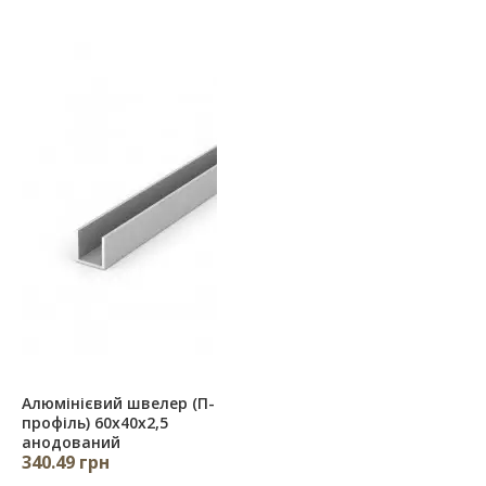
Алюмінієвий швелер (П-
профіль) 60х40х2,5
анодований
340.49 грн