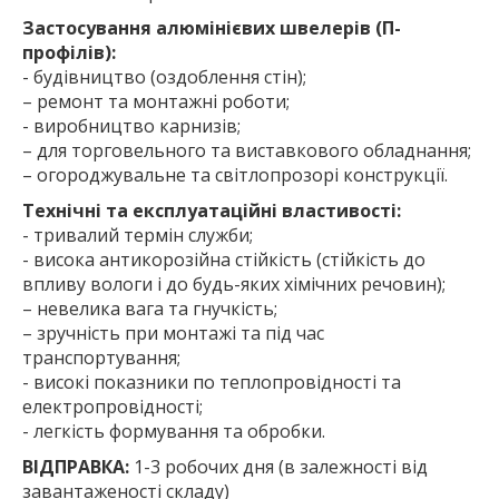
Застосування алюмінієвих швелерів (П-
профілів):
- будівництво (оздоблення стін);
– ремонт та монтажні роботи;
- виробництво карнизів;
– для торговельного та виставкового обладнання;
– огороджувальне та світлопрозорі конструкції.
Технічні та експлуатаційні властивості:
- тривалий термін служби;
- висока антикорозійна стійкість (стійкість до
впливу вологи і до будь-яких хімічних речовин);
– невелика вага та гнучкість;
– зручність при монтажі та під час
транспортування;
- високі показники по теплопровідності та
електропровідності;
- легкість формування та обробки.
ВІДПРАВКА:
1-3 робочих дня (в залежності від
завантаженості складу)