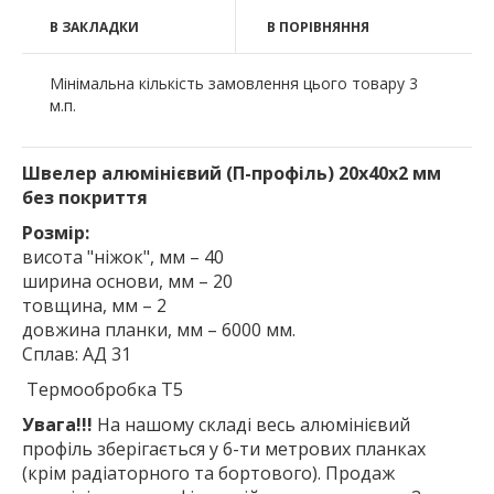
В ЗАКЛАДКИ
В ПОРІВНЯННЯ
Мінімальна кількість замовлення цього товару 3
м.п.
Швелер алюмінієвий (П-профіль) 20х40х2 мм
без покриття
Розмір:
висота "ніжок", мм – 40
ширина основи, мм – 20
товщина, мм – 2
довжина планки, мм – 6000 мм.
Сплав: АД 31
Термообробка Т5
Увага!!!
На нашому складі весь алюмінієвий
профіль зберігається у 6-ти метрових планках
(крім радіаторного та бортового). Продаж