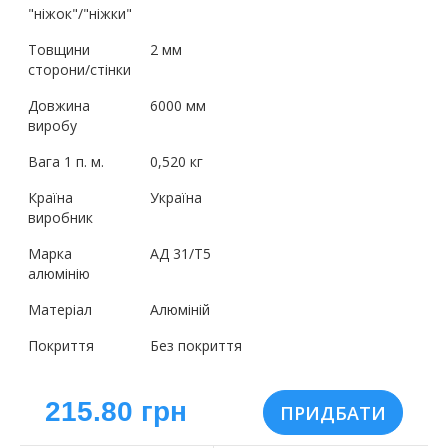
"ніжок"/"ніжки"
Товщини
2 мм
сторони/стінки
Довжина
6000 мм
виробу
Вага 1 п. м.
0,520 кг
Країна
Україна
виробник
Марка
АД 31/Т5
алюмінію
Матеріал
Алюміній
Покриття
Без покриття
215.80 грн