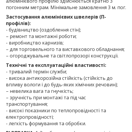
алюмінієвого профілю здійснюється кратно 3
погонним метрам. Мінімальне замовлення 3 м. пог.
Застосування алюмінієвих швелерів (П-
профілів):
- будівництво (оздоблення стін);
– ремонт та монтажні роботи;
- виробництво карнизів;
– для торговельного та виставкового обладнання;
– огороджувальне та світлопрозорі конструкції.
Технічні та експлуатаційні властивості:
- тривалий термін служби;
- висока антикорозійна стійкість (стійкість до
впливу вологи і до будь-яких хімічних речовин);
– невелика вага та гнучкість;
– зручність при монтажі та під час
транспортування;
- високі показники по теплопровідності та
електропровідності;
- легкість формування та обробки.