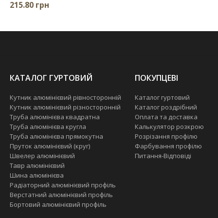
215.80 грн
КАТАЛОГ ГУРТОВИЙ
ПОКУПЦЕВІ
Кутник алюмінієвий рівносторонній
Каталог гуртовий
Кутник алюмінієвий різносторонній
Каталог роздрібний
Труба алюмінієва квадратна
Оплата та доставка
Труба алюмінієва кругла
Калькулятор розкрою
Труба алюмінієва прямокутна
Розрізання профілю
Пруток алюмінієвий (круг)
Фарбування профілю
Швелер алюмінієвий
Питання-Відповіді
Тавр алюмінієвий
Шина алюмінієва
Радіаторний алюмінієвий профіль
Верстатний алюмінієвий профіль
Бортовий алюмінієвий профіль