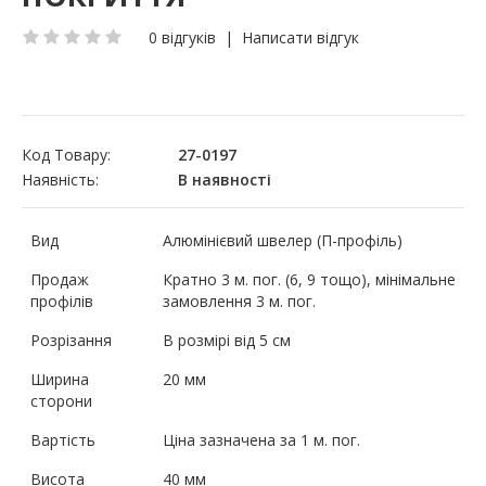
0 відгуків
|
Написати відгук
Код Товару:
27-0197
Наявність:
В наявності
Вид
Алюмінієвий швелер (П-профіль)
Продаж
Кратно 3 м. пог. (6, 9 тощо), мінімальне
профілів
замовлення 3 м. пог.
Розрізання
В розмірі від 5 см
Ширина
20 мм
сторони
Вартість
Ціна зазначена за 1 м. пог.
Висота
40 мм