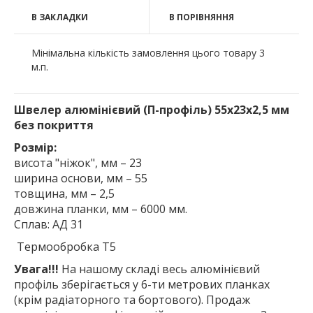
В ЗАКЛАДКИ
В ПОРІВНЯННЯ
Мінімальна кількість замовлення цього товару 3
м.п.
Швелер алюмінієвий (П-профіль) 55х23х2,5 мм
без покриття
Розмір:
висота "ніжок", мм – 23
ширина основи, мм – 55
товщина, мм – 2,5
довжина планки, мм – 6000 мм.
Сплав: АД 31
Термообробка Т5
Увага!!!
На нашому складі весь алюмінієвий
профіль зберігається у 6-ти метрових планках
(крім радіаторного та бортового). Продаж