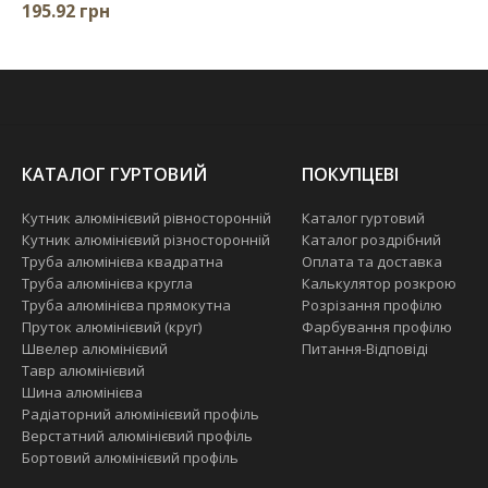
195.92 грн
КАТАЛОГ ГУРТОВИЙ
ПОКУПЦЕВІ
Кутник алюмінієвий рівносторонній
Каталог гуртовий
Кутник алюмінієвий різносторонній
Каталог роздрібний
Труба алюмінієва квадратна
Оплата та доставка
Труба алюмінієва кругла
Калькулятор розкрою
Труба алюмінієва прямокутна
Розрізання профілю
Пруток алюмінієвий (круг)
Фарбування профілю
Швелер алюмінієвий
Питання-Відповіді
Тавр алюмінієвий
Шина алюмінієва
Радіаторний алюмінієвий профіль
Верстатний алюмінієвий профіль
Бортовий алюмінієвий профіль