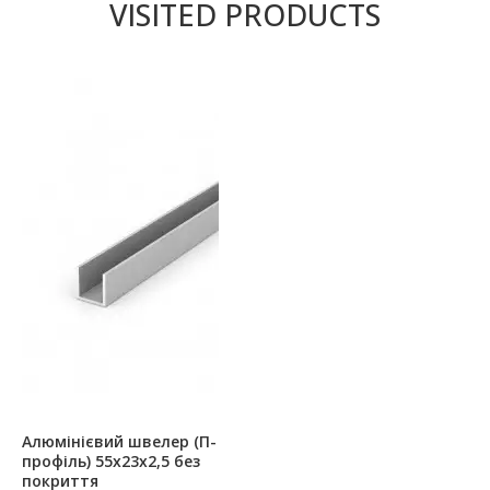
VISITED PRODUCTS
Алюмінієвий швелер (П-
профіль) 55х23х2,5 без
покриття