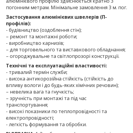
алюмінієвого профілю здійснюється кратно 3
погонним метрам. Мінімальне замовлення 3 м. пог.
Застосування алюмінієвих швелерів (П-
профілів):
- будівництво (оздоблення стін);
– ремонт та монтажні роботи;
- виробництво карнизів;
– для торговельного та виставкового обладнання;
– огороджувальне та світлопрозорі конструкції.
Технічні та експлуатаційні властивості:
- тривалий термін служби;
- висока антикорозійна стійкість (стійкість до
впливу вологи і до будь-яких хімічних речовин);
– невелика вага та гнучкість;
– зручність при монтажі та під час
транспортування;
- високі показники по теплопровідності та
електропровідності;
- легкість формування та обробки.