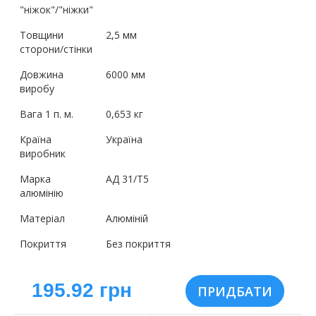
"ніжок"/"ніжки"
Товщини
2,5 мм
сторони/стінки
Довжина
6000 мм
виробу
Вага 1 п. м.
0,653 кг
Країна
Україна
виробник
Марка
АД 31/Т5
алюмінію
Матеріал
Алюміній
Покриття
Без покриття
195.92 грн