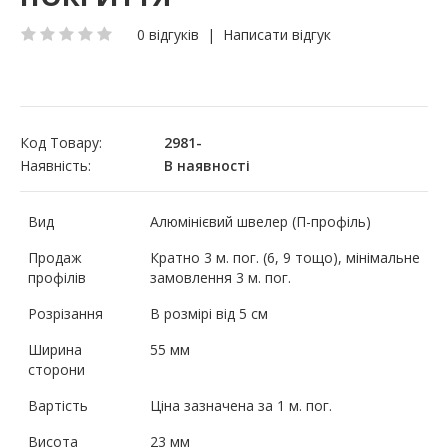
0 відгуків
|
Написати відгук
Код Товару:
2981-
Наявність:
В наявності
Вид
Алюмінієвий швелер (П-профіль)
Продаж
Кратно 3 м. пог. (6, 9 тощо), мінімальне
профілів
замовлення 3 м. пог.
Розрізання
В розмірі від 5 см
Ширина
55 мм
сторони
Вартість
Ціна зазначена за 1 м. пог.
Висота
23 мм