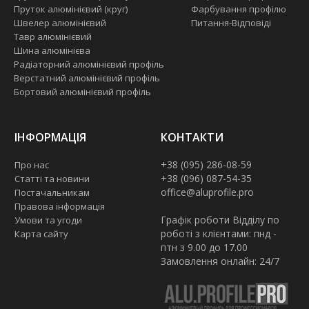
Пруток алюмінієвий (круг)
Фарбування профілю
Швелер алюмінієвий
Питання-Відповіді
Тавр алюмінієвий
Шина алюмінієва
Радіаторний алюмінієвий профіль
Верстатний алюмінієвий профіль
Бортовий алюмінієвий профіль
ІНФОРМАЦІЯ
КОНТАКТИ
+38 (095) 286-08-59
Про нас
+38 (096) 087-54-35
Статті та новини
office@aluprofile.pro
Постачальникам
Правова інформація
Графік роботи Відділу по
Умови та угоди
роботі з клієнтами: пнд -
Карта сайту
птн з 9.00 до 17.00
Замовлення онлайн: 24/7