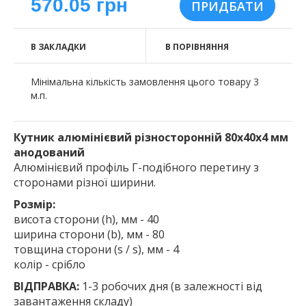
570.05 грн
В ЗАКЛАДКИ
В ПОРІВНЯННЯ
Мінімальна кількість замовлення цього товару 3
м.п.
Кутник алюмінієвий різносторонній 80х40х4 мм
анодований
Алюмінієвий профіль Г-подібного перетину з
сторонами різної ширини.
Розмір:
висота сторони (h), мм - 40
ширина сторони (b), мм - 80
товщина сторони (s / s), мм - 4
колір - срібло
ВІДПРАВКА:
1-3 робочих дня (в залежності від
завантаження складу)