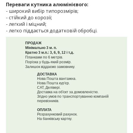
Переваги кутника алюмінієвого:
- широкий вибір типорозмірів;
- стійкий до корозії;
- легкий і міцний;
- легко піддається додатковій обробці.
ПРОДАЖ
Мінімально 3 м. п.
Кратно 3 м.п.: 3, 6, 9, 12 і т.д.
Планками по 6 метрів.
Порізка у будь-який розмір.
Залишок віддаємо замовнику.
ДОСТАВКА
Нова Пошта вантажна.
Нова Пошта кур'єр.
САТ, Делівері.
Доставка на об'єкт за домовленістю.
Згідно умов по транспортуванню компаній
перевізників.
ОПЛАТА
Розрахунковий рахунок.
На банківську картку.