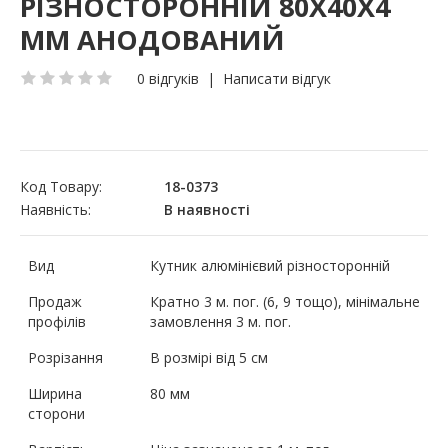
РІЗНОСТОРОННІЙ 80Х40Х4
ММ АНОДОВАНИЙ
0 відгуків
|
Написати відгук
Код Товару:
18-0373
Наявність:
В наявності
Вид
Кутник алюмінієвий різносторонній
Продаж
Кратно 3 м. пог. (6, 9 тощо), мінімальне
профілів
замовлення 3 м. пог.
Розрізання
В розмірі від 5 см
Ширина
80 мм
сторони