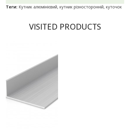
Теги:
Кутник алюмінієвий
,
кутник різносторонній
,
куточок
VISITED PRODUCTS