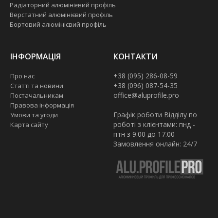
Радіаторний алюмінієвий профіль
Верстатний алюмінієвий профіль
Бортовий алюмінієвий профіль
ІНФОРМАЦІЯ
КОНТАКТИ
+38 (095) 286-08-59
Про нас
+38 (096) 087-54-35
Статті та новини
office@aluprofile.pro
Постачальникам
Правова інформація
Графік роботи Відділу по
Умови та угоди
роботі з клієнтами: пнд -
Карта сайту
птн з 9.00 до 17.00
Замовлення онлайн: 24/7