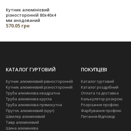
Кутник алюмінієвий
різносторонній 80х40х4
мм анодований
570.05 грн
КАТАЛОГ ГУРТОВИЙ
ПОКУПЦЕВІ
Кутник алюмінієвий рівносторонній
Каталог гуртовий
Кутник алюмінієвий різносторонній
Каталог роздрібний
Труба алюмінієва квадратна
Оплата та доставка
Труба алюмінієва кругла
Калькулятор розкрою
Труба алюмінієва прямокутна
Розрізання профілю
Пруток алюмінієвий (круг)
Фарбування профілю
Швелер алюмінієвий
Питання-Відповіді
Тавр алюмінієвий
Шина алюмінієва