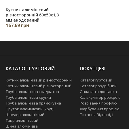
Кутник алюмінієвий
різносторонній 60х50х1,3
мм анодований
167.69 грн
КАТАЛОГ ГУРТОВИЙ
ПОКУПЦЕВІ
Кутник алюмінієвий рівносторонній
Каталог гуртовий
Кутник алюмінієвий різносторонній
Каталог роздрібний
Труба алюмінієва квадратна
Оплата та доставка
Труба алюмінієва кругла
Калькулятор розкрою
Труба алюмінієва прямокутна
Розрізання профілю
Пруток алюмінієвий (круг)
Фарбування профілю
Швелер алюмінієвий
Питання-Відповіді
Тавр алюмінієвий
Шина алюмінієва