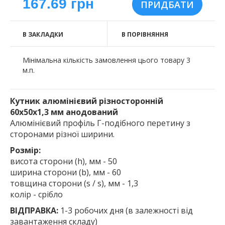
167.69 грн
В ЗАКЛАДКИ
В ПОРІВНЯННЯ
Мінімальна кількість замовлення цього товару 3
м.п.
Кутник алюмінієвий різносторонній
60х50х1,3 мм анодований
Алюмінієвий профіль Г-подібного перетину з
сторонами різної ширини.
Розмір:
висота сторони (h), мм - 50
ширина сторони (b), мм - 60
товщина сторони (s / s), мм - 1,3
колір - срібло
ВІДПРАВКА:
1-3 робочих дня (в залежності від
завантаження складу)