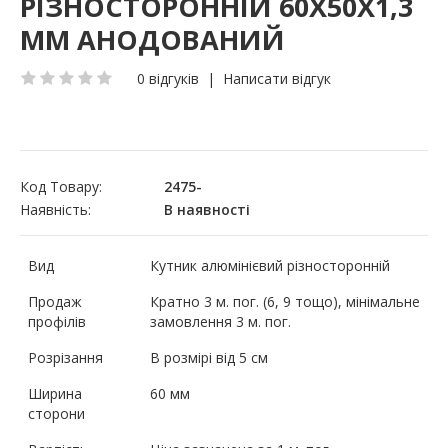
РІЗНОСТОРОННІЙ 60Х50Х1,3
ММ АНОДОВАНИЙ
0 відгуків
|
Написати відгук
Код Товару:
2475-
Наявність:
В наявності
Вид
Кутник алюмінієвий різносторонній
Продаж
Кратно 3 м. пог. (6, 9 тощо), мінімальне
профілів
замовлення 3 м. пог.
Розрізання
В розмірі від 5 см
Ширина
60 мм
сторони