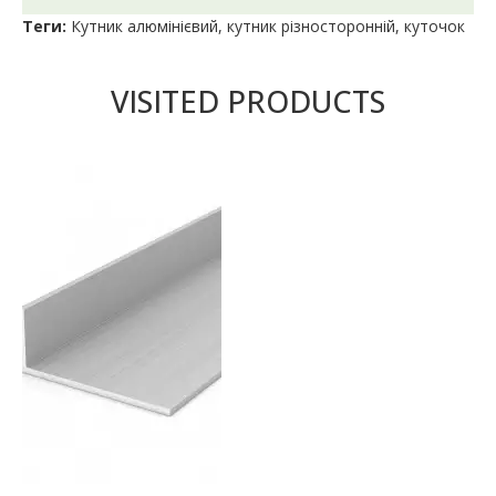
Теги:
Кутник алюмінієвий
,
кутник різносторонній
,
куточок
VISITED PRODUCTS