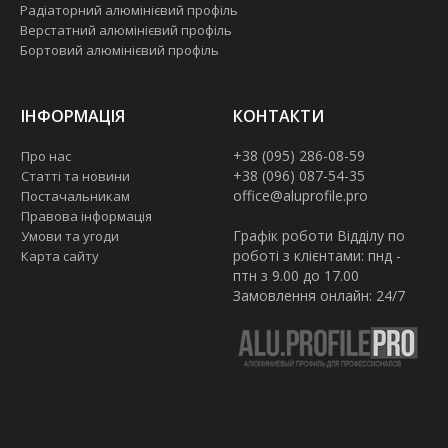
Радіаторний алюмінієвий профіль
Верстатний алюмінієвий профіль
Бортовий алюмінієвий профіль
ІНФОРМАЦІЯ
КОНТАКТИ
+38 (095) 286-08-59
Про нас
+38 (096) 087-54-35
Статті та новини
office@aluprofile.pro
Постачальникам
Правова інформація
Графік роботи Відділу по
Умови та угоди
роботі з клієнтами: пнд -
Карта сайту
птн з 9.00 до 17.00
Замовлення онлайн: 24/7