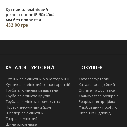
Кутник алюмінієвий
різносторонній 60х40х4
мм без покриття
432.00 грн
КАТАЛОГ ГУРТОВИЙ
ПОКУПЦЕВІ
Кутник алюмінієвий рівносторонній
Каталог гуртовий
Кутник алюмінієвий різносторонній
Каталог роздрібний
Труба алюмінієва квадратна
Оплата та доставка
Труба алюмінієва кругла
Калькулятор розкрою
Труба алюмінієва прямокутна
Розрізання профілю
Пруток алюмінієвий (круг)
Фарбування профілю
Швелер алюмінієвий
Питання-Відповіді
Тавр алюмінієвий
Шина алюмінієва