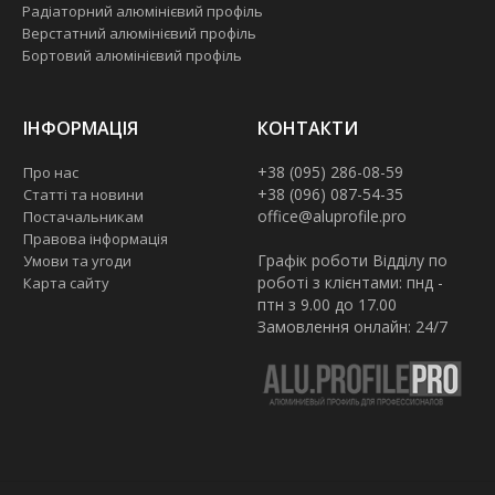
Радіаторний алюмінієвий профіль
Верстатний алюмінієвий профіль
Бортовий алюмінієвий профіль
ІНФОРМАЦІЯ
КОНТАКТИ
+38 (095) 286-08-59
Про нас
+38 (096) 087-54-35
Статті та новини
office@aluprofile.pro
Постачальникам
Правова інформація
Графік роботи Відділу по
Умови та угоди
роботі з клієнтами: пнд -
Карта сайту
птн з 9.00 до 17.00
Замовлення онлайн: 24/7