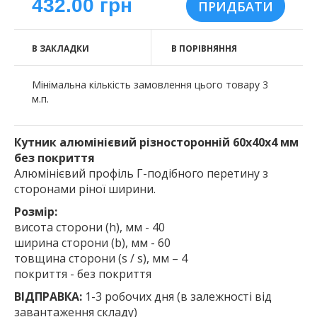
432.00 грн
В ЗАКЛАДКИ
В ПОРІВНЯННЯ
Мінімальна кількість замовлення цього товару 3
м.п.
Кутник алюмінієвий різносторонній 60х40х4 мм
без покриття
Алюмінієвий профіль Г-подібного перетину з
сторонами ріної ширини.
Розмір:
висота сторони (h), мм - 40
ширина сторони (b), мм - 60
товщина сторони (s / s), мм – 4
покриття - без покриття
ВІДПРАВКА:
1-3 робочих дня (в залежності від
завантаження складу)