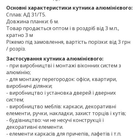
Основні характеристики кутника алюмінієвого:
Сплав: АД 31/Т5.
Довжина планки: 6 м.
Товар продається оптом і в роздріб від 3 м.п.,
кратно 3 м
Ріжемо під замовлення, вартість порізки: від 3 грн
/ розріз.
Застосування кутника алюмінієвого:
- при виробництві і монтажі віконних систем з
алюмінію;
- для монтажу перегородок: офіси, квартири,
виробничі ділянки;
- виробництво і установка дверей і дверних
систем;
- виробництво меблів: каркаси, декоративні
елементи, ручки, накладки, захист торців і кутів;
- будівництво: чи не несучі конструкції і
декоративні елементи.
- елементи каркасів для причепів, лафетів і т.п.