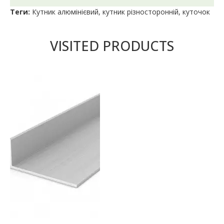
Теги:
Кутник алюмінієвий
,
кутник різносторонній
,
куточок
VISITED PRODUCTS