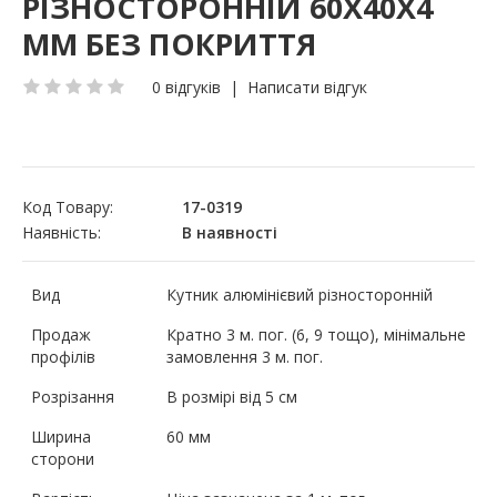
РІЗНОСТОРОННІЙ 60Х40Х4
ММ БЕЗ ПОКРИТТЯ
0 відгуків
|
Написати відгук
Код Товару:
17-0319
Наявність:
В наявності
Вид
Кутник алюмінієвий різносторонній
Продаж
Кратно 3 м. пог. (6, 9 тощо), мінімальне
профілів
замовлення 3 м. пог.
Розрізання
В розмірі від 5 см
Ширина
60 мм
сторони