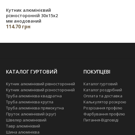
Кутник алюмінієвий
різносторонній 30х15х2
мм анодований
114.70 грн
КАТАЛОГ ГУРТОВИЙ
ПОКУПЦЕВІ
Кутник алюмінієвий рівносторонній
Каталог гуртовий
Кутник алюмінієвий різносторонній
Каталог роздрібний
Труба алюмінієва квадратна
Оплата та доставка
Труба алюмінієва кругла
Калькулятор розкрою
Труба алюмінієва прямокутна
Розрізання профілю
Пруток алюмінієвий (круг)
Фарбування профілю
Швелер алюмінієвий
Питання-Відповіді
Тавр алюмінієвий
Шина алюмінієва