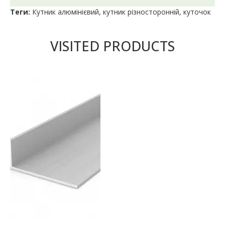
Теги:
Кутник алюмінієвий
,
кутник різносторонній
,
куточок
VISITED PRODUCTS