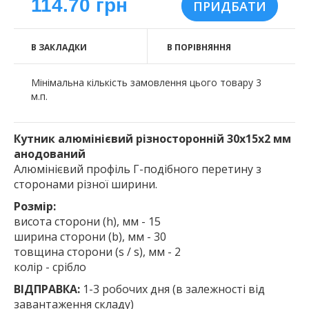
114.70 грн
В ЗАКЛАДКИ
В ПОРІВНЯННЯ
Мінімальна кількість замовлення цього товару 3
м.п.
Кутник алюмінієвий різносторонній 30х15х2 мм
анодований
Алюмінієвий профіль Г-подібного перетину з
сторонами різної ширини.
Розмір:
висота сторони (h), мм - 15
ширина сторони (b), мм - 30
товщина сторони (s / s), мм - 2
колір - срібло
ВІДПРАВКА:
1-3 робочих дня (в залежності від
завантаження складу)