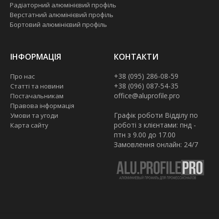
Радіаторний алюмінієвий профіль
Верстатний алюмінієвий профіль
Бортовий алюмінієвий профіль
ІНФОРМАЦІЯ
КОНТАКТИ
+38 (095) 286-08-59
Про нас
+38 (096) 087-54-35
Статті та новини
office@aluprofile.pro
Постачальникам
Правова інформація
Графік роботи Відділу по
Умови та угоди
роботі з клієнтами: пнд -
Карта сайту
птн з 9.00 до 17.00
Замовлення онлайн: 24/7