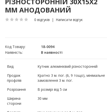
РІЗНОСТОРОННІЙ 30Х15Х2
ММ АНОДОВАНИЙ
0 відгуків
|
Написати відгук
Код Товару:
18-0094
Наявність:
В наявності
Вид
Кутник алюмінієвий різносторонній
Продаж
Кратно 3 м. пог. (6, 9 тощо), мінімальне
профілів
замовлення 3 м. пог.
Розрізання
В розмірі від 5 см
Ширина
30 мм
сторони