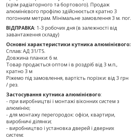
(крім радіаторного та бортового). Продаж
алюмінієвого профілю здійснюється кратно 3
погонним метрам. Мінімальне замовлення 3 м. пог.
ВІДПРАВКА
: 1-3 робочих дня (в залежності від
завантаження складу)
Основні характеристики кутника алюмінієвого:
Сплав: АД 31/Т5.
Довжина планки: 6 м.
Товар продається оптом і в роздріб від 3 м.п.,
кратно 3 м
Ріжемо під замовлення, вартість порізки: від 3 грн
/ рез.
Застосування кутника алюмінієвого
:
- при виробництві і монтажі віконних систем з
алюмінію;
- для монтажу перегородок: офіси, квартири,
виробничі ділянки;
- виробництво і установка дверей і дверних
систем;