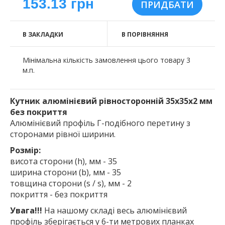
153.13 грн
В ЗАКЛАДКИ
В ПОРІВНЯННЯ
Мінімальна кількість замовлення цього товару 3
м.п.
Кутник алюмінієвий рівносторонній 35х35х2 мм
без покриття
Алюмінієвий профіль Г-подібного перетину з
сторонами рівної ширини.
Розмір:
висота сторони (h), мм - 35
ширина сторони (b), мм - 35
товщина сторони (s / s), мм - 2
покриття - без покриття
Увага!!!
На нашому складі весь алюмінієвий
профіль зберігається у 6-ти метрових планках