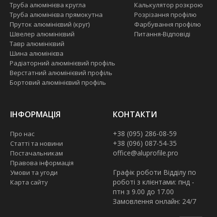
Труба алюмінієва кругла
Калькулятор розкрою
Труба алюмінієва прямокутна
Розрізання профілю
Пруток алюмінієвий (круг)
Фарбування профілю
Швелер алюмінієвий
Питання-Відповіді
Тавр алюмінієвий
Шина алюмінієва
Радіаторний алюмінієвий профіль
Верстатний алюмінієвий профіль
Бортовий алюмінієвий профіль
ІНФОРМАЦІЯ
КОНТАКТИ
+38 (095) 286-08-59
Про нас
+38 (096) 087-54-35
Статті та новини
office@aluprofile.pro
Постачальникам
Правова інформація
Графік роботи Відділу по
Умови та угоди
роботі з клієнтами: пнд -
Карта сайту
птн з 9.00 до 17.00
Замовлення онлайн: 24/7