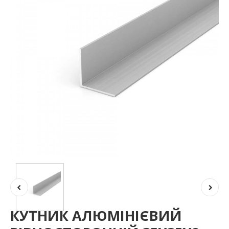
КУТНИК АЛЮМІНІЄВИЙ