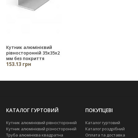
Кутник алюмінієвий
рівносторонній 35х35х2
мм без покриття
153.13 грн
КАТАЛОГ ГУРТОВИЙ
ПОКУПЦЕВІ
Кутник алюмінієвий рівносторонній
Каталог гуртовий
Кутник алюмінієвий різносторонній
Каталог роздрібний
Труба алюмінієва квадратна
Оплата та доставка