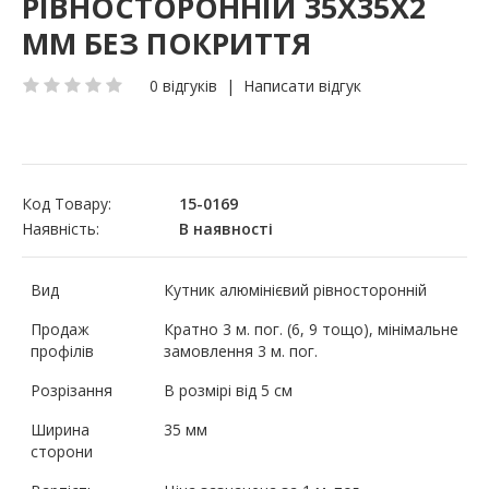
РІВНОСТОРОННІЙ 35Х35Х2
ММ БЕЗ ПОКРИТТЯ
0 відгуків
|
Написати відгук
Код Товару:
15-0169
Наявність:
В наявності
Вид
Кутник алюмінієвий рівносторонній
Продаж
Кратно 3 м. пог. (6, 9 тощо), мінімальне
профілів
замовлення 3 м. пог.
Розрізання
В розмірі від 5 см
Ширина
35 мм
сторони