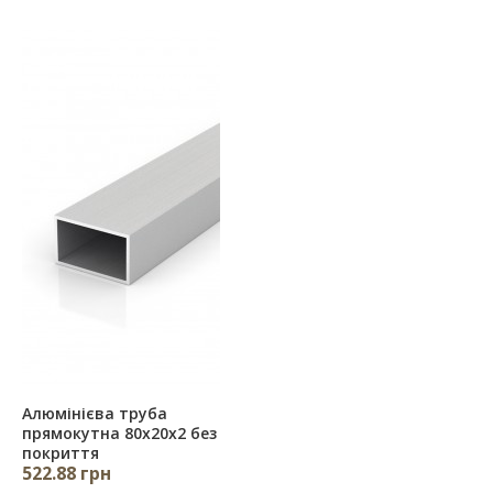
Алюмінієва труба
прямокутна 80х20х2 без
покриття
522.88 грн