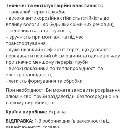
Технічні та експлуатаційні властивості:
- тривалий термін служби;
- висока антикорозійна стійкість (стійкість до
впливу вологи і до будь-яких хімічних речовин);
– невелика вага та гнучкість;
– зручність при монтажі та під час
транспортування;
- дуже низький коефіцієнт тертя, що дозволяє
передавати певний об'єм рідини за одиницю часу
при значно меншому перерізі труби;
- високі показники по теплопровідності та
електропровідності;
- легкість формування та обробки.
При необхідності Ви можете замовити розрізання
алюмінієвої труби заздалегідь безпосередньо на
нашому виробництві.
Країна виробник:
Україна
ВІДПРАВКА:
1-3 робочих дня (в залежності від
завантаженості складу)