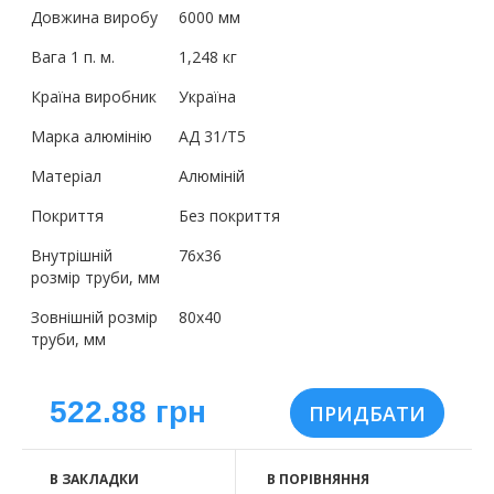
Довжина виробу
6000 мм
Вага 1 п. м.
1,248 кг
Країна виробник
Україна
Марка алюмінію
АД 31/Т5
Матеріал
Алюміній
Покриття
Без покриття
Внутрішній
76х36
розмір труби, мм
Зовнішній розмір
80х40
труби, мм
522.88 грн
В ЗАКЛАДКИ
В ПОРІВНЯННЯ