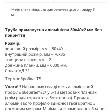
Мінімальна кількість замовлення цього товару 3
м.п.
Труба прямокутна алюмінієва 80х40х2 мм без
покриття
Розмір:
зовнішній розмір, мм – 80х40
внутрішній розмір, мм – 76х36
товщина стінки, мм – 2
довжина планки, мм – 6000 мм.
Сплав: АД 31
Термообробка: Т5
Увага!!!
На нашому складі весь алюмінієвий
профіль зберігається у 6-ти метрових планках
(крім радіаторного та бортового). Продаж
алюмінієвого профілю здійснюється кратно 3
погонним метрам. Мінімальне замовлення 3 м. пог.