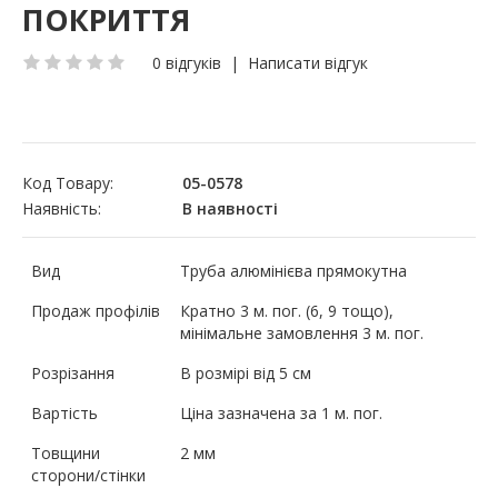
ПОКРИТТЯ
0 відгуків
|
Написати відгук
Код Товару:
05-0578
Наявність:
В наявності
Вид
Труба алюмінієва прямокутна
Продаж профілів
Кратно 3 м. пог. (6, 9 тощо),
мінімальне замовлення 3 м. пог.
Розрізання
В розмірі від 5 см
Вартість
Ціна зазначена за 1 м. пог.
Товщини
2 мм
сторони/стінки