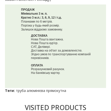
ПРОДАЖ
Мінімально 3 м. п.
Кратно 3 м.п.: 3, 6, 9, 12 і т.д.
Планками по 6 метрів.
Порізка у будь-який розмір.
Залишок віддаємо замовнику.
ДОСТАВКА
Нова Пошта вантажна.
Нова Пошта кур'єр.
САТ, Делівері.
Доставка на об'єкт за домовленістю.
Згідно умов по транспортуванню компаній
перевізників.
ОПЛАТА
Розрахунковий рахунок.
На банківську картку.
Теги:
труба алюмінієва прямокутна
VISITED PRODUCTS