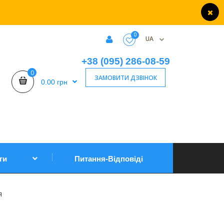
0
UA
+38 (095) 286-08-59
0
ЗАМОВИТИ ДЗВІНОК
0.00 грн
ги
Питання-Відповіді
я