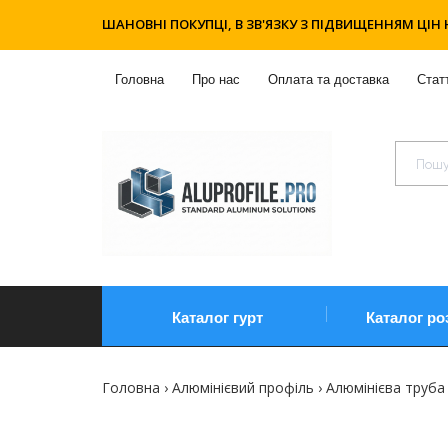
ШАНОВНІ ПОКУПЦІ, В ЗВ'ЯЗКУ З ПІДВИЩЕННЯМ ЦІН 
Головна
Про нас
Оплата та доставка
Статт
Каталог гурт
Каталог ро
Головна
Алюмінієвий профіль
Алюмінієва труба