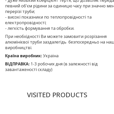
- дуже низький коефіцієнт тертя, що дозволяє перед
певний об'єм рідини за одиницю часу при значно м
перерізі труби;
- високі показники по теплопровідності та
електропровідності;
- легкість формування та обробки.
При необхідності Ви можете замовити розрізання
алюмінієвої труби заздалегідь безпосередньо на на
виробництві.
Країна виробник:
Україна
ВІДПРАВКА:
1-3 робочих дня (в залежності від
завантаженості складу)
VISITED PRODUCTS