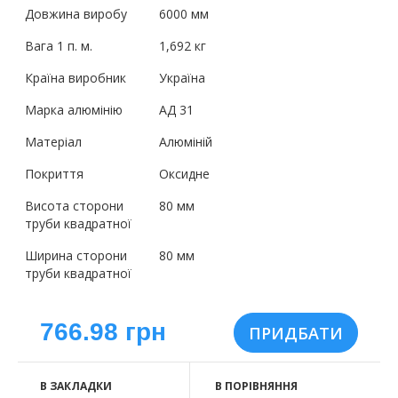
Довжина виробу
6000 мм
Вага 1 п. м.
1,692 кг
Країна виробник
Україна
Марка алюмінію
АД 31
Матеріал
Алюміній
Покриття
Оксидне
Висота сторони
80 мм
труби квадратної
Ширина сторони
80 мм
труби квадратної
766.98 грн
В ЗАКЛАДКИ
В ПОРІВНЯННЯ