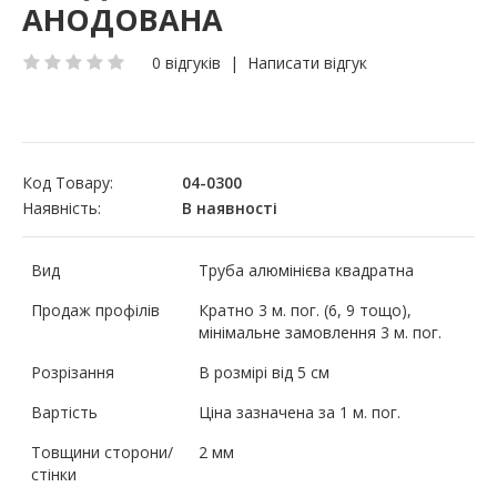
АНОДОВАНА
0 відгуків
|
Написати відгук
Код Товару:
04-0300
Наявність:
В наявності
Вид
Труба алюмінієва квадратна
Продаж профілів
Кратно 3 м. пог. (6, 9 тощо),
мінімальне замовлення 3 м. пог.
Розрізання
В розмірі від 5 см
Вартість
Ціна зазначена за 1 м. пог.
Товщини сторони/
2 мм
стінки