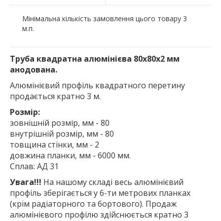
Мінімальна кількість замовлення цього товару 3
м.п.
Труба квадратна алюмінієва 80х80х2 мм
анодована.
Алюмінієвий профіль квадратного перетину
продається кратно 3 м.
Розмір:
зовнішній розмір, мм - 80
внутрішній розмір, мм - 80
товщина стінки, мм - 2
довжина планки, мм - 6000 мм.
Сплав: АД 31
Увага!!!
На нашому складі весь алюмінієвий
профіль зберігається у 6-ти метрових планках
(крім радіаторного та бортового). Продаж
алюмінієвого профілю здійснюється кратно 3