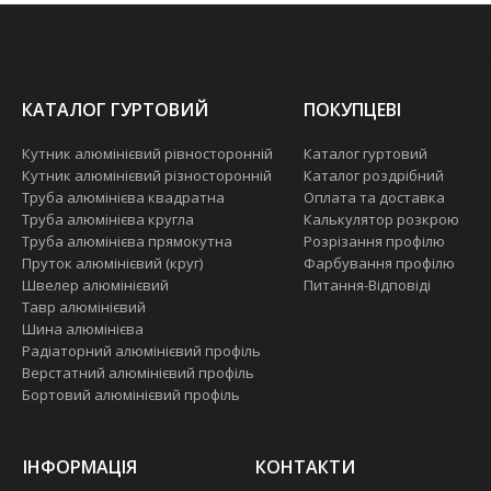
КАТАЛОГ ГУРТОВИЙ
ПОКУПЦЕВІ
Кутник алюмінієвий рівносторонній
Каталог гуртовий
Кутник алюмінієвий різносторонній
Каталог роздрібний
Труба алюмінієва квадратна
Оплата та доставка
Труба алюмінієва кругла
Калькулятор розкрою
Труба алюмінієва прямокутна
Розрізання профілю
Пруток алюмінієвий (круг)
Фарбування профілю
Швелер алюмінієвий
Питання-Відповіді
Тавр алюмінієвий
Шина алюмінієва
Радіаторний алюмінієвий профіль
Верстатний алюмінієвий профіль
Бортовий алюмінієвий профіль
ІНФОРМАЦІЯ
КОНТАКТИ