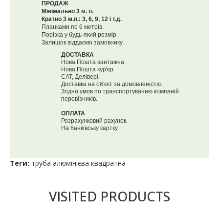
ПРОДАЖ
Мінімально 3 м. п.
Кратно 3 м.п.: 3, 6, 9, 12 і т.д.
Планками по 6 метрів.
Порізка у будь-який розмір.
Залишок віддаємо замовнику.
ДОСТАВКА
Нова Пошта вантажна.
Нова Пошта кур'єр.
САТ, Делівері.
Доставка на об'єкт за домовленістю.
Згідно умов по транспортуванню компаній
перевізників.
ОПЛАТА
Розрахунковий рахунок.
На банківську картку.
Теги:
труба алюмінієва квадратна
VISITED PRODUCTS