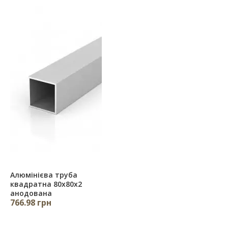
Алюмінієва труба
квадратна 80х80х2
анодована
766.98 грн