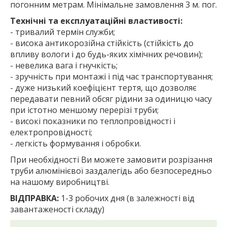
погонним метрам. Мінімальне замовлення 3 м. пог.
Технічні та експлуатаційні властивості:
- тривалий термін служби;
- висока антикорозійна стійкість (стійкість до
впливу вологи і до будь-яких хімічних речовин);
- невелика вага і гнучкість;
- зручність при монтажі і під час транспортування;
- дуже низький коефіцієнт тертя, що дозволяє
передавати певний обсяг рідини за одиницю часу
при істотно меншому перерізі труби;
- високі показники по теплопровідності і
електропровідності;
- легкість формування і обробки.
При необхідності Ви можете замовити розрізання
труби алюмінієвої заздалегідь або безпосередньо
на нашому виробництві.
ВІДПРАВКА:
1-3 робочих дня (в залежності від
завантаженості складу)