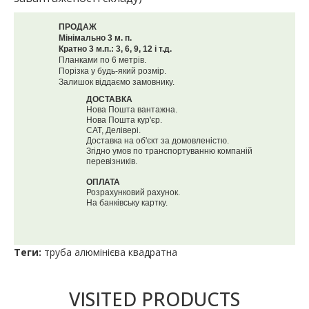
ПРОДАЖ
Мінімально 3 м. п.
Кратно 3 м.п.: 3, 6, 9, 12 і т.д.
Планками по 6 метрів.
Порізка у будь-який розмір.
Залишок віддаємо замовнику.
ДОСТАВКА
Нова Пошта вантажна.
Нова Пошта кур'єр.
САТ, Делівері.
Доставка на об'єкт за домовленістю.
Згідно умов по транспортуванню компаній
перевізників.
ОПЛАТА
Розрахунковий рахунок.
На банківську картку.
Теги:
труба алюмінієва квадратна
VISITED PRODUCTS