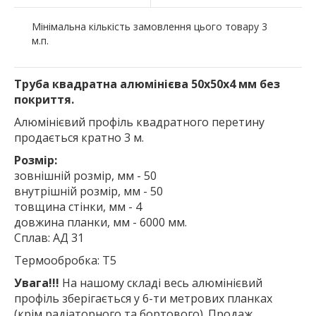
Мінімальна кількість замовлення цього товару 3
м.п.
Труба квадратна алюмінієва 50х50х4 мм без
покриття.
Алюмінієвий профіль квадратного перетину
продається кратно 3 м.
Розмір:
зовнішній розмір, мм - 50
внутрішній розмір, мм - 50
товщина стінки, мм - 4
довжина планки, мм - 6000 мм.
Сплав: АД 31
Термообробка: Т5
Увага!!!
На нашому складі весь алюмінієвий
профіль зберігається у 6-ти метрових планках
(крім радіаторного та бортового). Продаж