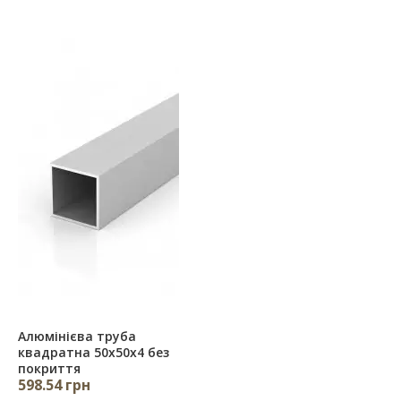
Алюмінієва труба
квадратна 50х50х4 без
покриття
598.54 грн