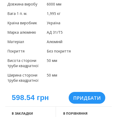
Довжина виробу
6000 мм
Вага 1 п. м.
1,995 кг
Країна виробник
Україна
Марка алюмінію
АД 31/Т5
Матеріал
Алюміній
Покриття
Без покриття
Висота сторони
50 мм
труби квадратної
Ширина сторони
50 мм
труби квадратної
598.54 грн
В ЗАКЛАДКИ
В ПОРІВНЯННЯ