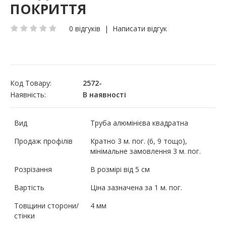
ПОКРИТТЯ
0 відгуків
|
Написати відгук
Код Товару:
2572-
Наявність:
В наявності
Вид
Труба алюмінієва квадратна
Продаж профілів
Кратно 3 м. пог. (6, 9 тощо),
мінімальне замовлення 3 м. пог.
Розрізання
В розмірі від 5 см
Вартість
Ціна зазначена за 1 м. пог.
Товщини сторони/
4 мм
стінки