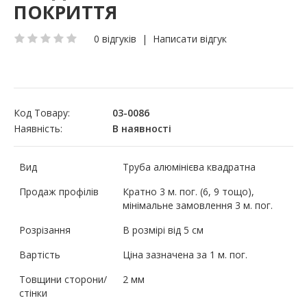
ПОКРИТТЯ
0 відгуків
|
Написати відгук
Код Товару:
03-0086
Наявність:
В наявності
Вид
Труба алюмінієва квадратна
Продаж профілів
Кратно 3 м. пог. (6, 9 тощо),
мінімальне замовлення 3 м. пог.
Розрізання
В розмірі від 5 см
Вартість
Ціна зазначена за 1 м. пог.
Товщини сторони/
2 мм
стінки