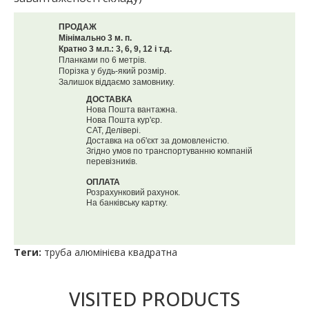
ПРОДАЖ
Мінімально 3 м. п.
Кратно 3 м.п.: 3, 6, 9, 12 і т.д.
Планками по 6 метрів.
Порізка у будь-який розмір.
Залишок віддаємо замовнику.
ДОСТАВКА
Нова Пошта вантажна.
Нова Пошта кур'єр.
САТ, Делівері.
Доставка на об'єкт за домовленістю.
Згідно умов по транспортуванню компаній
перевізників.
ОПЛАТА
Розрахунковий рахунок.
На банківську картку.
Теги:
труба алюмінієва квадратна
VISITED PRODUCTS