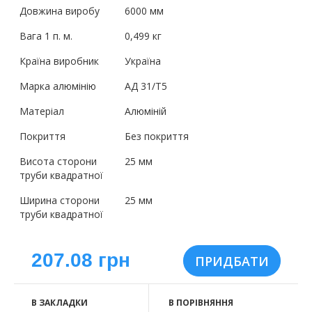
Довжина виробу
6000 мм
Вага 1 п. м.
0,499 кг
Країна виробник
Україна
Марка алюмінію
АД 31/Т5
Матеріал
Алюміній
Покриття
Без покриття
Висота сторони
25 мм
труби квадратної
Ширина сторони
25 мм
труби квадратної
207.08 грн
В ЗАКЛАДКИ
В ПОРІВНЯННЯ