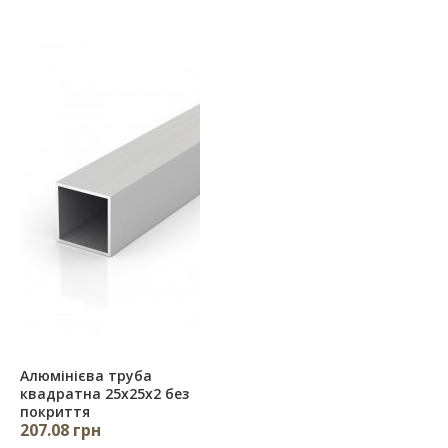
Алюмінієва труба
квадратна 25х25х2 без
покриття
207.08 грн