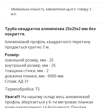
Мінімальна кількість замовлення цього товару 3
м.п.
Труба квадратна алюмінієва 25х25х2 мм без
покриття.
Алюмінієвий профіль квадратного перетину
продається кратно 3 м.
Розмір:
зовнішній розмір, мм - 25
внутрішній розмір, мм - 25
товщина стінки, мм - 2
довжина планки, мм - 6000 мм.
Сплав: АД 31
Термообробка: Т5
Увага!!!
На нашому складі весь алюмінієвий
профіль зберігається у 6-ти метрових планках
(крім радіаторного та бортового). Продаж