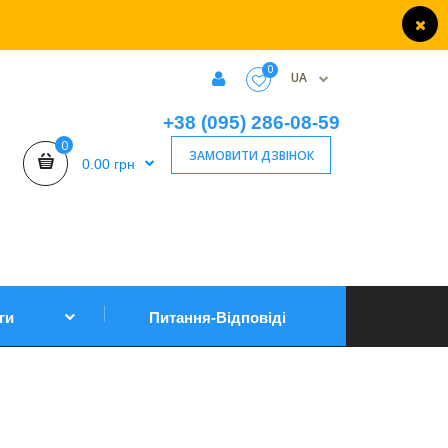
0
UA
+38 (095) 286-08-59
0
ЗАМОВИТИ ДЗВІНОК
0.00 грн
ги
Питання-Відповіді