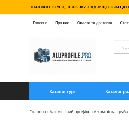
ШАНОВНІ ПОКУПЦІ, В ЗВ'ЯЗКУ З ПІДВИЩЕННЯМ ЦІН 
Головна
Про нас
Оплата та доставка
Статт
Каталог гурт
Каталог ро
Головна
Алюмінієвий профіль
Алюмінієва труба