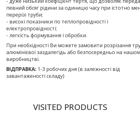
- дуже низький коефіцієнт тертя, що дозволяє перед
певний обсяг рідини за одиницю часу при істотно м
перерізі труби;
- високі показники по теплопровідності і
електропровідності;
- легкість формування і обробки.
При необхідності Ви можете замовити розрізання тр
алюмінієвої заздалегідь або безпосередньо на нашо
виробництві.
ВІДПРАВКА:
1-3 робочих дня (в залежності від
завантаженості складу)
VISITED PRODUCTS