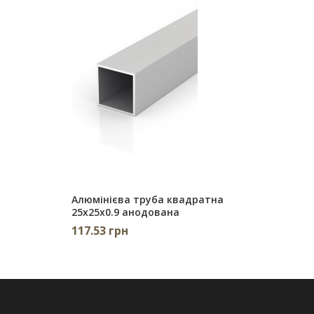
Алюмінієва труба квадратна
25х25х0.9 анодована
117.53 грн