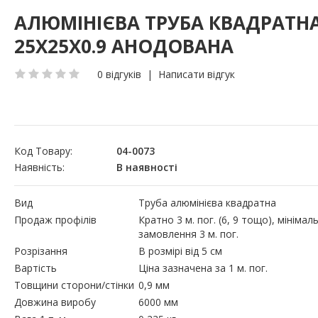
АЛЮМІНІЄВА ТРУБА КВАДРАТН
25Х25Х0.9 АНОДОВАНА
0 відгуків
|
Написати відгук
Код Товару:
04-0073
Наявність:
В наявності
Вид
Труба алюмінієва квадратна
Продаж профілів
Кратно 3 м. пог. (6, 9 тощо), мінімал
замовлення 3 м. пог.
Розрізання
В розмірі від 5 см
Вартість
Ціна зазначена за 1 м. пог.
Товщини сторони/стінки
0,9 мм
Довжина виробу
6000 мм