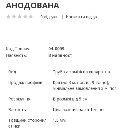
АНОДОВАНА
0 відгуків
|
Написати відгук
Код Товару:
04-0059
Наявність:
В наявності
Вид
Труба алюмінієва квадратна
Продаж профілів
Кратно 3 м. пог. (6, 9 тощо),
мінімальне замовлення 3 м. пог.
Розрізання
В розмірі від 5 см
Вартість
Ціна зазначена за 1 м. пог.
Товщини сторони/
1,5 мм
стінки