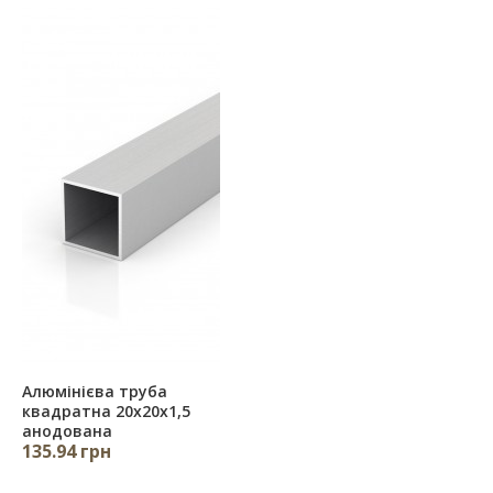
Алюмінієва труба
квадратна 20х20х1,5
анодована
135.94 грн