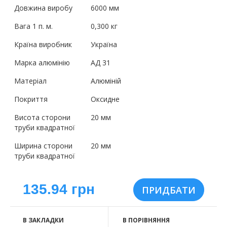
Довжина виробу
6000 мм
Вага 1 п. м.
0,300 кг
Країна виробник
Україна
Марка алюмінію
АД 31
Матеріал
Алюміній
Покриття
Оксидне
Висота сторони
20 мм
труби квадратної
Ширина сторони
20 мм
труби квадратної
135.94 грн
В ЗАКЛАДКИ
В ПОРІВНЯННЯ