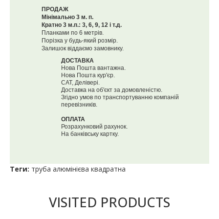
ПРОДАЖ
Мінімально 3 м. п.
Кратно 3 м.п.: 3, 6, 9, 12 і т.д.
Планками по 6 метрів.
Порізка у будь-який розмір.
Залишок віддаємо замовнику.
ДОСТАВКА
Нова Пошта вантажна.
Нова Пошта кур'єр.
САТ, Делівері.
Доставка на об'єкт за домовленістю.
Згідно умов по транспортуванню компаній
перевізників.
ОПЛАТА
Розрахунковий рахунок.
На банківську картку.
Теги:
труба алюмінієва квадратна
VISITED PRODUCTS