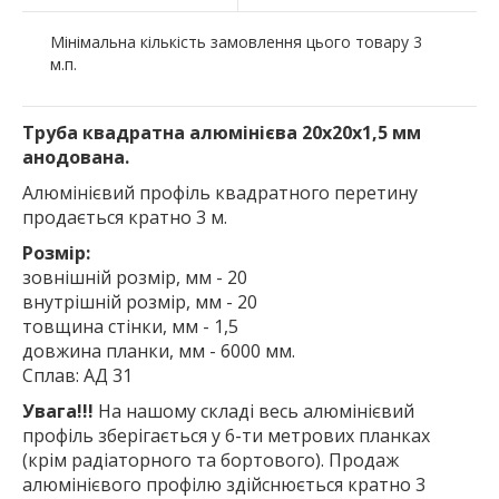
Мінімальна кількість замовлення цього товару 3
м.п.
Труба квадратна алюмінієва 20х20х1,5 мм
анодована.
Алюмінієвий профіль квадратного перетину
продається кратно 3 м.
Розмір:
зовнішній розмір, мм - 20
внутрішній розмір, мм - 20
товщина стінки, мм - 1,5
довжина планки, мм - 6000 мм.
Сплав: АД 31
Увага!!!
На нашому складі весь алюмінієвий
профіль зберігається у 6-ти метрових планках
(крім радіаторного та бортового). Продаж
алюмінієвого профілю здійснюється кратно 3