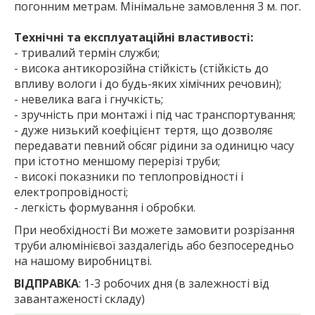
погонним метрам. Мінімальне замовлення 3 м. пог.
Технічні та експлуатаційні властивості:
- тривалий термін служби;
- висока антикорозійна стійкість (стійкість до
впливу вологи і до будь-яких хімічних речовин);
- невелика вага і гнучкість;
- зручність при монтажі і під час транспортування;
- дуже низький коефіцієнт тертя, що дозволяє
передавати певний обсяг рідини за одиницю часу
при істотно меншому перерізі труби;
- високі показники по теплопровідності і
електропровідності;
- легкість формування і обробки.
При необхідності Ви можете замовити розрізання
труби алюмінієвої заздалегідь або безпосередньо
на нашому виробництві.
ВІДПРАВКА
: 1-3 робочих дня (в залежності від
завантаженості складу)