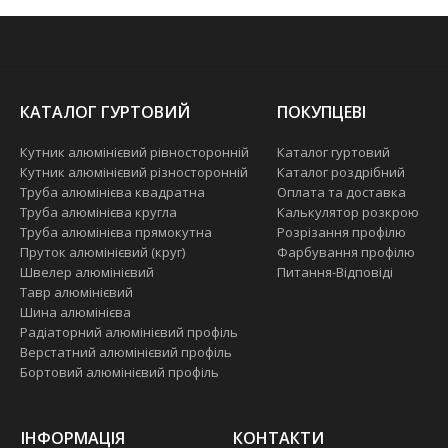
КАТАЛОГ ГУРТОВИЙ
ПОКУПЦЕВІ
Кутник алюмінієвий рівносторонній
Каталог гуртовий
Кутник алюмінієвий різносторонній
Каталог роздрібний
Труба алюмінієва квадратна
Оплата та доставка
Труба алюмінієва кругла
Калькулятор розкрою
Труба алюмінієва прямокутна
Розрізання профілю
Пруток алюмінієвий (круг)
Фарбування профілю
Швелер алюмінієвий
Питання-Відповіді
Тавр алюмінієвий
Шина алюмінієва
Радіаторний алюмінієвий профіль
Верстатний алюмінієвий профіль
Бортовий алюмінієвий профіль
ІНФОРМАЦІЯ
КОНТАКТИ