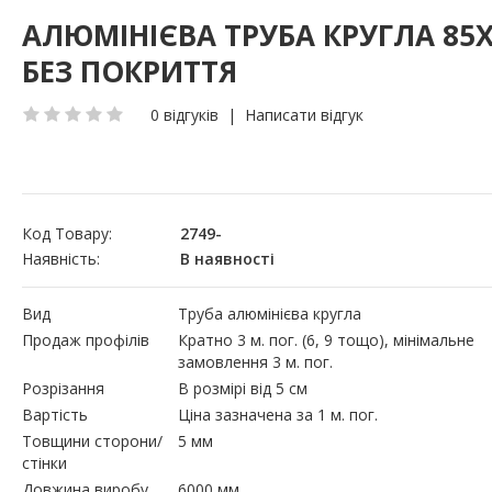
АЛЮМІНІЄВА ТРУБА КРУГЛА 85
БЕЗ ПОКРИТТЯ
0 відгуків
|
Написати відгук
Код Товару:
2749-
Наявність:
В наявності
Вид
Труба алюмінієва кругла
Продаж профілів
Кратно 3 м. пог. (6, 9 тощо), мінімальне
замовлення 3 м. пог.
Розрізання
В розмірі від 5 см
Вартість
Ціна зазначена за 1 м. пог.
Товщини сторони/
5 мм
стінки
Довжина виробу
6000 мм