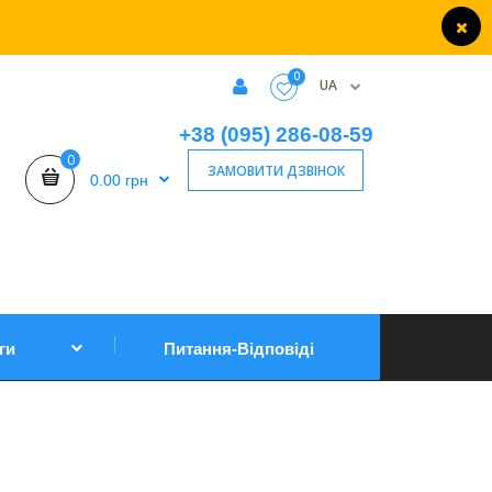
0
UA
+38 (095) 286-08-59
0
ЗАМОВИТИ ДЗВІНОК
0.00 грн
ги
Питання-Відповіді