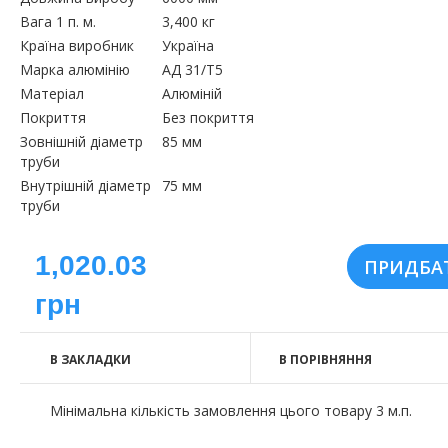
Вага 1 п. м.
3,400 кг
Країна виробник
Україна
Марка алюмінію
АД 31/Т5
Матеріал
Алюміній
Покриття
Без покриття
Зовнішній діаметр
85 мм
труби
Внутрішній діаметр
75 мм
труби
1,020.03
грн
В ЗАКЛАДКИ
В ПОРІВНЯННЯ
Мінімальна кількість замовлення цього товару 3 м.п.