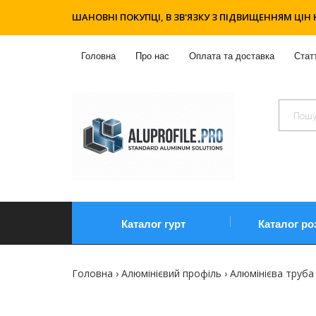
ШАНОВНІ ПОКУПЦІ, В ЗВ'ЯЗКУ З ПІДВИЩЕННЯМ ЦІН 
Головна
Про нас
Оплата та доставка
Статт
Каталог гурт
Каталог ро
Головна
Алюмінієвий профіль
Алюмінієва труба