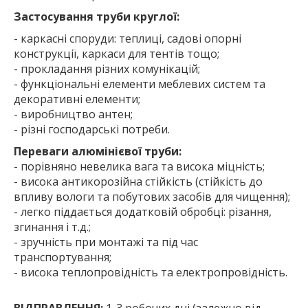
Застосування труби круглої:
- каркасні споруди: теплиці, садові опорні
конструкції, каркаси для тентів тощо;
- прокладання різних комунікацій;
- функціональні елементи меблевих систем та
декоративні елементи;
- виробництво антен;
- різні господарські потреби.
Переваги алюмінієвої труби:
- порівняно невелика вага та висока міцність;
- висока антикорозійна стійкість (стійкість до
впливу вологи та побутових засобів для чищення);
- легко піддається додатковій обробці: різання,
згинання і т.д.;
- зручність при монтажі та під час
транспортування;
- висока теплопровідність та електропровідність.