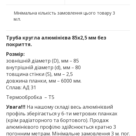
Мінімальна кількість замовлення цього товару 3
м.п.
Труба кругла алюмінієва 85х2,5 мм без
покриття.
Розмір:
зовнішній діаметр (D), мм – 85
внутрішній діаметр (d), мм – 80
товщина стінки (S), мм – 2,5
довжина планки, мм – 6000 мм.
Сплав: АД 31
Термообробка – Т5
Увага!!!
На нашому складі весь алюмінієвий
профіль зберігається у 6-ти метрових планках
(крім радіаторного та бортового). Продаж
алюмінієвого профілю здійснюється кратно 3
погонним метрам. Мінімальне замовлення 3 м. пог.