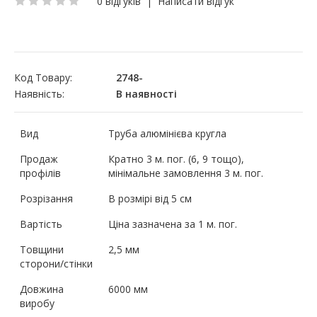
0 відгуків
|
Написати відгук
Код Товару:
2748-
Наявність:
В наявності
Вид
Труба алюмінієва кругла
Продаж
Кратно 3 м. пог. (6, 9 тощо),
профілів
мінімальне замовлення 3 м. пог.
Розрізання
В розмірі від 5 см
Вартість
Ціна зазначена за 1 м. пог.
Товщини
2,5 мм
сторони/стінки
Довжина
6000 мм
виробу