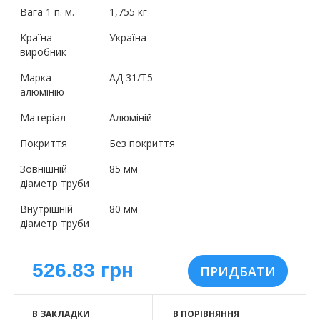
Вага 1 п. м.
1,755 кг
Країна
Україна
виробник
Марка
АД 31/Т5
алюмінію
Матеріал
Алюміній
Покриття
Без покриття
Зовнішній
85 мм
діаметр труби
Внутрішній
80 мм
діаметр труби
526.83 грн
В ЗАКЛАДКИ
В ПОРІВНЯННЯ