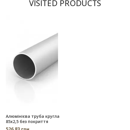
VISITED PRODUCTS
Алюмінієва труба кругла
85х2,5 без покриття
526.83 грн