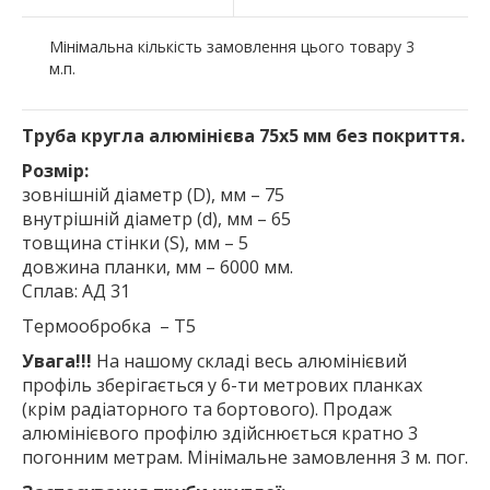
Мінімальна кількість замовлення цього товару 3
м.п.
Труба кругла алюмінієва 75х5 мм без покриття.
Розмір:
зовнішній діаметр (D), мм – 75
внутрішній діаметр (d), мм – 65
товщина стінки (S), мм – 5
довжина планки, мм – 6000 мм.
Сплав: АД 31
Термообробка – Т5
Увага!!!
На нашому складі весь алюмінієвий
профіль зберігається у 6-ти метрових планках
(крім радіаторного та бортового). Продаж
алюмінієвого профілю здійснюється кратно 3
погонним метрам. Мінімальне замовлення 3 м. пог.