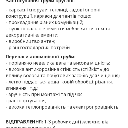
Застосування труби круглої:
- каркасні споруди: теплиці, садові опорні
конструкції, каркаси для тентів тощо;
- прокладання різних комунікацій;
- функціональні елементи меблевих систем та
декоративні елементи;
- виробництво антен;
- різні господарські потреби.
Переваги алюмінієвої труби:
- порівняно невелика вага та висока міцність;
- висока антикорозійна стійкість (стійкість до
впливу вологи та побутових засобів для чищення);
- легко піддається додатковій обробці: різання,
згинання і т.д.;
- зручність при монтажі та під час
транспортування;
- висока теплопровідність та електропровідність.
ВІДПРАВЛЕННЯ:
1-3 робочих дні (залежно від