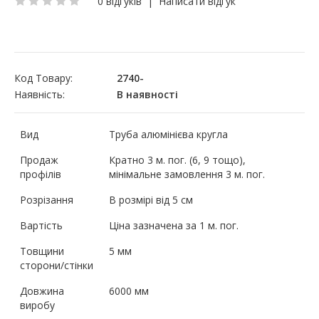
0 відгуків
|
Написати відгук
Код Товару:
2740-
Наявність:
В наявності
Вид
Труба алюмінієва кругла
Продаж
Кратно 3 м. пог. (6, 9 тощо),
профілів
мінімальне замовлення 3 м. пог.
Розрізання
В розмірі від 5 см
Вартість
Ціна зазначена за 1 м. пог.
Товщини
5 мм
сторони/стінки
Довжина
6000 мм
виробу