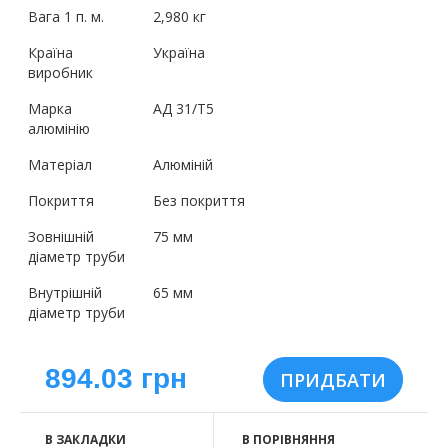
Вага 1 п. м.
2,980 кг
Країна
Україна
виробник
Марка
АД 31/Т5
алюмінію
Матеріал
Алюміній
Покриття
Без покриття
Зовнішній
75 мм
діаметр труби
Внутрішній
65 мм
діаметр труби
894.03 грн
В ЗАКЛАДКИ
В ПОРІВНЯННЯ