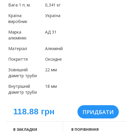
Вага 1 п. м.
0,341 кг
Країна
Україна
виробник
Марка
АД 31
алюмінію
Матеріал
Алюміній
Покриття
Оксидне
Зовнішній
22 мм
діаметр труби
Внутрішній
18 мм
діаметр труби
118.88 грн
В ЗАКЛАДКИ
В ПОРІВНЯННЯ