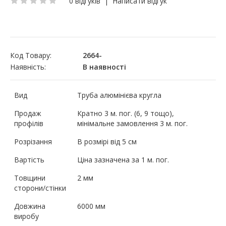
0 відгуків
|
Написати відгук
Код Товару:
2664-
Наявність:
В наявності
Вид
Труба алюмінієва кругла
Продаж
Кратно 3 м. пог. (6, 9 тощо),
профілів
мінімальне замовлення 3 м. пог.
Розрізання
В розмірі від 5 см
Вартість
Ціна зазначена за 1 м. пог.
Товщини
2 мм
сторони/стінки
Довжина
6000 мм
виробу