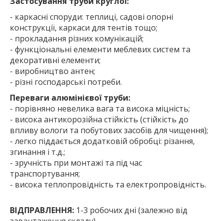
Застосування труби круглої:
- каркасні споруди: теплиці, садові опорні
конструкції, каркаси для тентів тощо;
- прокладання різних комунікацій;
- функціональні елементи меблевих систем та
декоративні елементи;
- виробництво антен;
- різні господарські потреби.
Переваги алюмінієвої труби:
- порівняно невелика вага та висока міцність;
- висока антикорозійна стійкість (стійкість до
впливу вологи та побутових засобів для чищення);
- легко піддається додатковій обробці: різання,
згинання і т.д.;
- зручність при монтажі та під час
транспортування;
- висока теплопровідність та електропровідність.
ВІДПРАВЛЕННЯ:
1-3 робочих дні (залежно від