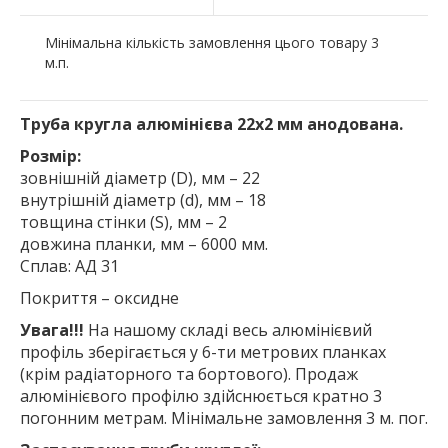
Мінімальна кількість замовлення цього товару 3
м.п.
Труба кругла алюмінієва 22х2 мм анодована.
Розмір:
зовнішній діаметр (D), мм – 22
внутрішній діаметр (d), мм – 18
товщина стінки (S), мм – 2
довжина планки, мм – 6000 мм.
Сплав: АД 31
Покриття – оксидне
Увага!!!
На нашому складі весь алюмінієвий
профіль зберігається у 6-ти метрових планках
(крім радіаторного та бортового). Продаж
алюмінієвого профілю здійснюється кратно 3
погонним метрам. Мінімальне замовлення 3 м. пог.