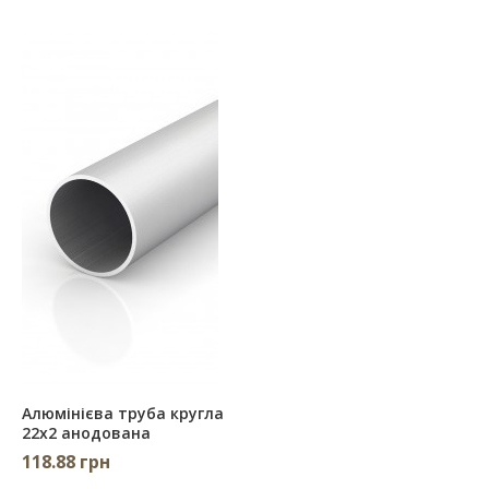
Алюмінієва труба кругла
22х2 анодована
118.88 грн