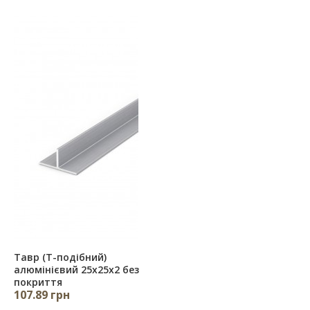
Тавр (Т-подібний)
алюмінієвий 25х25х2 без
покриття
107.89 грн