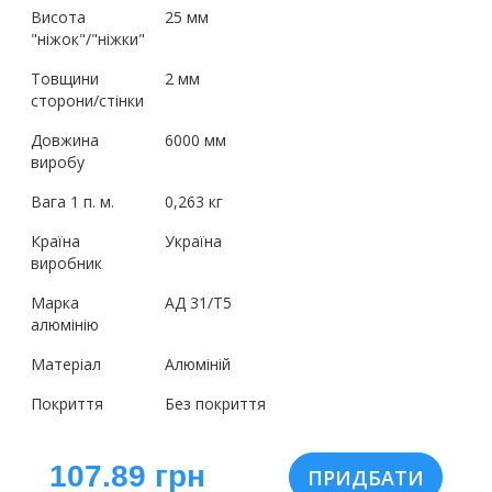
Висота
25 мм
"ніжок"/"ніжки"
Товщини
2 мм
сторони/стінки
Довжина
6000 мм
виробу
Вага 1 п. м.
0,263 кг
Країна
Україна
виробник
Марка
АД 31/Т5
алюмінію
Матеріал
Алюміній
Покриття
Без покриття
107.89 грн