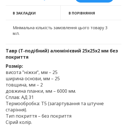
В ЗАКЛАДКИ
В ПОРІВНЯННЯ
Мінімальна кількість замовлення цього товару 3
м.п.
Тавр (Т-подібний) алюмінієвий 25х25х2 мм без
покриття
Розмір:
висота "ніжки", мм – 25
ширина основи, мм – 25
товщина, мм – 2
довжина планки, мм – 6000 мм.
Сплав: АД 31
Термообробка: Т5 (загартування та штучне
старіння).
Тип покриття – без покриття
Сірий колір.