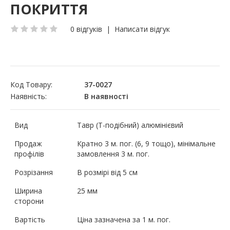
ПОКРИТТЯ
0 відгуків
|
Написати відгук
Код Товару:
37-0027
Наявність:
В наявності
Вид
Тавр (Т-подібний) алюмінієвий
Продаж
Кратно 3 м. пог. (6, 9 тощо), мінімальне
профілів
замовлення 3 м. пог.
Розрізання
В розмірі від 5 см
Ширина
25 мм
сторони
Вартість
Ціна зазначена за 1 м. пог.