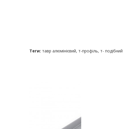
Теги:
тавр алюмінієвий
,
т-профіль
,
т- подібний