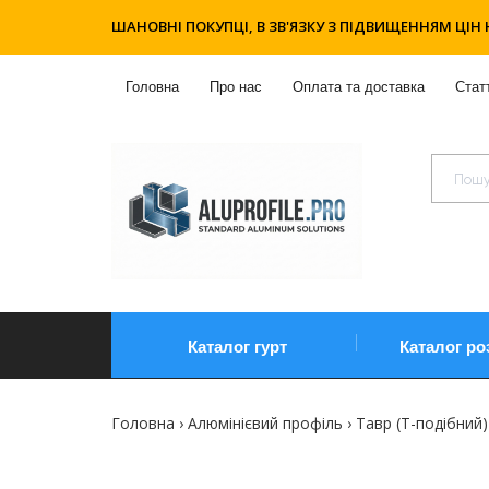
ШАНОВНІ ПОКУПЦІ, В ЗВ'ЯЗКУ З ПІДВИЩЕННЯМ ЦІН 
Головна
Про нас
Оплата та доставка
Статт
Каталог гурт
Каталог ро
Головна
Алюмінієвий профіль
Тавр (Т-подібний)