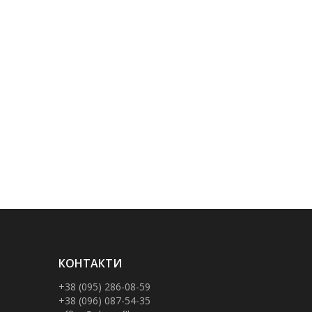
КОНТАКТИ
+38 (095) 286-08-59
+38 (096) 087-54-35