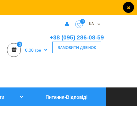
0
UA
+38 (095) 286-08-59
0
ЗАМОВИТИ ДЗВІНОК
0.00 грн
ги
Питання-Відповіді