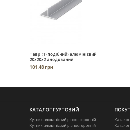
Тавр (Т-подібний) алюмінієвий
20х20х2 анодований
101.48 грн
КАТАЛОГ ГУРТОВИЙ
ПОКУП
Кутник алюмінієвий рівносторонній
Каталог
Кутник алюмінієвий різносторонній
Каталог