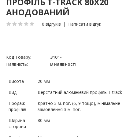
ПРОФІЛЬ T-TRACK 80Х20
АНОДОВАНИЙ
0 відгуків
|
Написати відгук
Код Товару:
3101-
Наявність:
В наявності
Висота
20 мм
Вид
Верстатний алюмінієвий профіль T-track
Продаж
Кратно 3 м. пог. (6, 9 тощо), мінімальне
профілів
замовлення 3 м. пог.
Ширина
80 мм
сторони