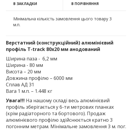
В ЗАКЛАДКИ
В ПОРІВНЯННЯ
Мінімальна кількість замовлення цього товару 3
м.п.
Верстатний (конструкційний) алюмінієвий
профіль T-track 80х20 мм анодований
Ширина паза - 6,2 мм
Ширина - 80 мм
Висота – 20 мм
Довжина профілю – 6000 мм
Сплав АД 31
Вага 1 м.п. – 1.448 кг
Увага!!!
На нашому складі весь алюмінієвий
профіль зберігається у 6-ти метрових планках
(крім радіаторного та бортового). Продаж
алюмінієвого профілю здійснюється кратно 3
погонним метрам. Мінімальне замовлення 3 м. пог.