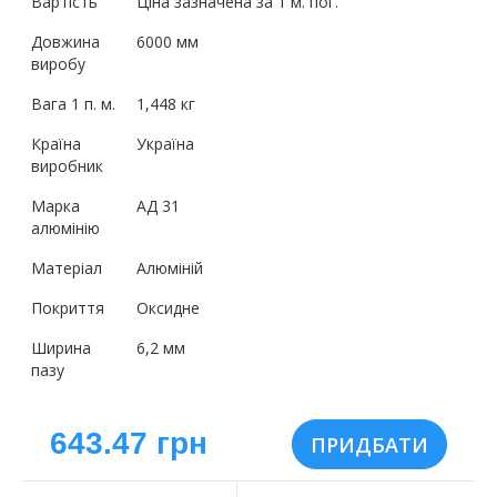
Вартість
Ціна зазначена за 1 м. пог.
Довжина
6000 мм
виробу
Вага 1 п. м.
1,448 кг
Країна
Україна
виробник
Марка
АД 31
алюмінію
Матеріал
Алюміній
Покриття
Оксидне
Ширина
6,2 мм
пазу
643.47 грн