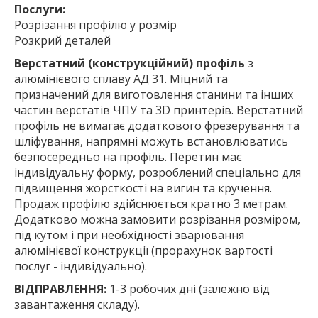
Послуги:
Розрізання профілю у розмір
Розкрий деталей
Верстатний (конструкційний) профіль
з
алюмінієвого сплаву АД 31. Міцний та
призначений для виготовлення станини та інших
частин верстатів ЧПУ та 3D принтерів. Верстатний
профіль не вимагає додаткового фрезерування та
шліфування, напрямні можуть встановлюватись
безпосередньо на профіль. Перетин має
індивідуальну форму, розроблений спеціально для
підвищення жорсткості на вигин та кручення.
Продаж профілю здійснюється кратно 3 метрам.
Додатково можна замовити розрізання розміром,
під кутом і при необхідності зварювання
алюмінієвої конструкції (прорахунок вартості
послуг - індивідуально).
ВІДПРАВЛЕННЯ:
1-3 робочих дні (залежно від
завантаження складу).