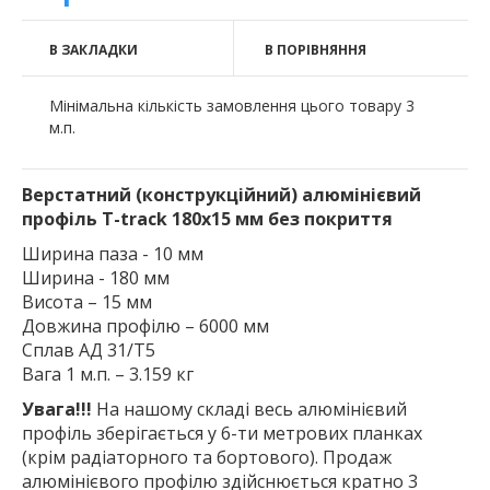
В ЗАКЛАДКИ
В ПОРІВНЯННЯ
Мінімальна кількість замовлення цього товару 3
м.п.
Верстатний (конструкційний) алюмінієвий
профіль T-track 180х15 мм без покриття
Ширина паза - 10 мм
Ширина - 180 мм
Висота – 15 мм
Довжина профілю – 6000 мм
Сплав АД 31/Т5
Вага 1 м.п. – 3.159 кг
Увага!!!
На нашому складі весь алюмінієвий
профіль зберігається у 6-ти метрових планках
(крім радіаторного та бортового). Продаж
алюмінієвого профілю здійснюється кратно 3