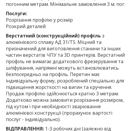
погонним метрам. Мінімальне замовлення 3 м. пог.
Послуги:
Розрізання профілю у розмір
Розкрий деталей
Верстатний (конструкційний) профіль
з
алюмінієвого сплаву АД 31/Т5. Міцний та
призначений для виготовлення станини та інших
частин верстатів ЧПУ та 3D принтерів. Верстатний
профіль не вимагає додаткового фрезерування та
шліфування, напрямні можуть встановлюватись
безпосередньо на профіль. Перетин має
індивідуальну форму, розроблений спеціально для
підвищення жорсткості на вигин та кручення.
Продаж профілю здійснюється кратно 3 метрам.
Додатково можна замовити розрізання розміром,
під кутом і при необхідності зварювання
алюмінієвої конструкції (прорахунок вартості
послуг - індивідуально).
ВІДПРАВЛЕННЯ:
1-3 робочих дні (залежно від