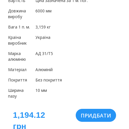
Вартість
Ціна зазначена за 1 м. пог.
Довжина
6000 мм
виробу
Вага 1 п. м.
3,159 кг
Країна
Україна
виробник
Марка
АД 31/Т5
алюмінію
Матеріал
Алюміній
Покриття
Без покриття
Ширина
10 мм
пазу
1,194.12
грн