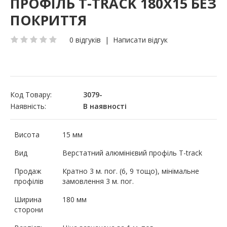
ПРОФІЛЬ T-TRACK 180Х15 БЕЗ
ПОКРИТТЯ
0 відгуків
|
Написати відгук
Код Товару:
3079-
Наявність:
В наявності
Висота
15 мм
Вид
Верстатний алюмінієвий профіль T-track
Продаж
Кратно 3 м. пог. (6, 9 тощо), мінімальне
профілів
замовлення 3 м. пог.
Ширина
180 мм
сторони