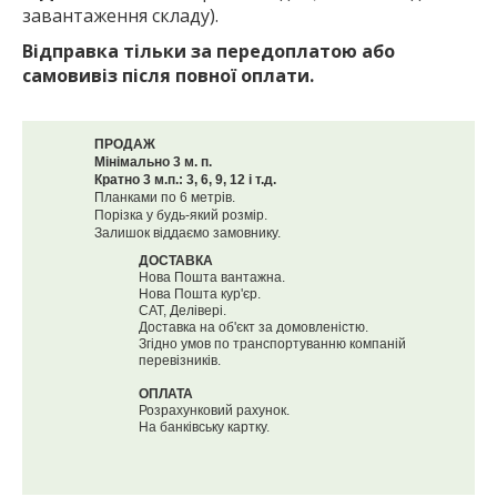
завантаження складу).
Відправка тільки за передоплатою або
самовивіз після повної оплати.
ПРОДАЖ
Мінімально 3 м. п.
Кратно 3 м.п.: 3, 6, 9, 12 і т.д.
Планками по 6 метрів.
Порізка у будь-який розмір.
Залишок віддаємо замовнику.
ДОСТАВКА
Нова Пошта вантажна.
Нова Пошта кур'єр.
САТ, Делівері.
Доставка на об'єкт за домовленістю.
Згідно умов по транспортуванню компаній
перевізників.
ОПЛАТА
Розрахунковий рахунок.
На банківську картку.