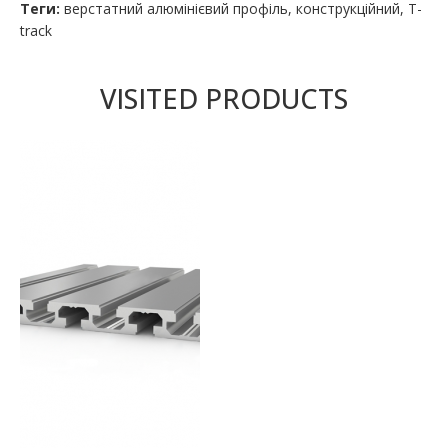
Теги:
верстатний алюмінієвий профіль
,
конструкційний
,
T-
track
VISITED PRODUCTS