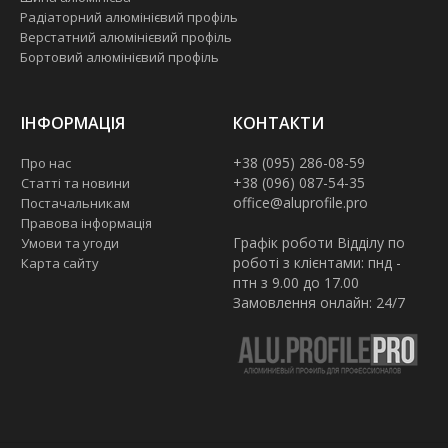
Радіаторний алюмінієвий профіль
Верстатний алюмінієвий профіль
Бортовий алюмінієвий профіль
ІНФОРМАЦІЯ
КОНТАКТИ
+38 (095) 286-08-59
Про нас
+38 (096) 087-54-35
Статті та новини
office@aluprofile.pro
Постачальникам
Правова інформація
Графік роботи Відділу по
Умови та угоди
роботі з клієнтами: пнд -
Карта сайту
птн з 9.00 до 17.00
Замовлення онлайн: 24/7