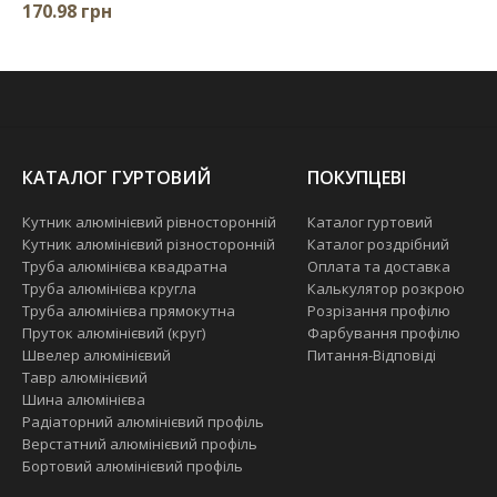
170.98 грн
КАТАЛОГ ГУРТОВИЙ
ПОКУПЦЕВІ
Кутник алюмінієвий рівносторонній
Каталог гуртовий
Кутник алюмінієвий різносторонній
Каталог роздрібний
Труба алюмінієва квадратна
Оплата та доставка
Труба алюмінієва кругла
Калькулятор розкрою
Труба алюмінієва прямокутна
Розрізання профілю
Пруток алюмінієвий (круг)
Фарбування профілю
Швелер алюмінієвий
Питання-Відповіді
Тавр алюмінієвий
Шина алюмінієва
Радіаторний алюмінієвий профіль
Верстатний алюмінієвий профіль
Бортовий алюмінієвий профіль