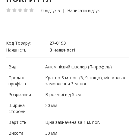
0 відгуків
|
Написати відгук
Код Товару:
27-0193
Наявність:
В наявності
Вид
Алюмінієвий швелер (П-профіль)
Продаж
Кратно 3 м. пог. (6, 9 тощо), мінімальне
профілів
замовлення 3 м. пог.
Розрізання
В розмірі від 5 см
Ширина
20 мм
сторони
Вартість
Ціна зазначена за 1 м. пог.
Висота
30 мм