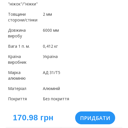
"ніжок"/"ніжки"
Товщини
2 мм
сторони/стінки
Довжина
6000 мм
виробу
Вага 1 п. м.
0,412 кг
Країна
Україна
виробник
Марка
АД 31/Т5
алюмінію
Матеріал
Алюміній
Покриття
Без покриття
170.98 грн