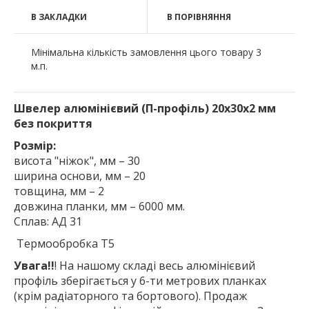
В ЗАКЛАДКИ
В ПОРІВНЯННЯ
Мінімальна кількість замовлення цього товару 3
м.п.
Швелер алюмінієвий (П-профіль) 20х30х2 мм
без покриття
Розмір:
висота "ніжок", мм – 30
ширина основи, мм – 20
товщина, мм – 2
довжина планки, мм – 6000 мм.
Сплав: АД 31
Термообробка Т5
Увага!!
! На нашому складі весь алюмінієвий
профіль зберігається у 6-ти метрових планках
(крім радіаторного та бортового). Продаж