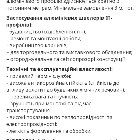
алюмінієвого профілю здійснюється кратно 3
погонним метрам. Мінімальне замовлення 3 м. пог.
Застосування алюмінієвих швелерів (П-
профілів):
- будівництво (оздоблення стін);
– ремонт та монтажні роботи;
- виробництво карнизів;
– для торговельного та виставкового обладнання;
– огороджувальне та світлопрозорі конструкції.
Технічні та експлуатаційні властивості:
- тривалий термін служби;
- висока антикорозійна стійкість (стійкість до
впливу вологи і до будь-яких хімічних речовин);
– невелика вага та гнучкість;
– зручність при монтажі та під час
транспортування;
- високі показники по теплопровідності та
електропровідності;
- легкість формування та обробки.