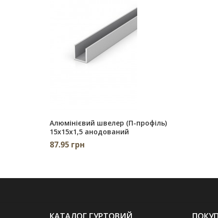
Алюмінієвий швелер (П-профіль)
15х15х1,5 анодований
87.95 грн
КАТАЛОГ ГУРТОВИЙ
ПОКУП