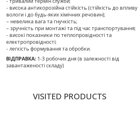
- тривалий термін служби;
- висока антикорозійна стійкість (стійкість до впливу
вологи і до будь-яких хімічних речовин);
– невелика вага та гнучкість;
– зручність при монтажі та під час транспортування;
- високі показники по теплопровідності та
електропровідності;
- легкість формування та обробки.
ВІДПРАВКА:
1-3 робочих дня (в залежності від
завантаженості складу)
VISITED PRODUCTS