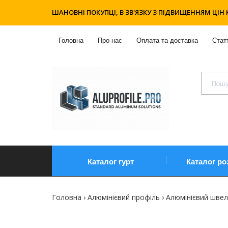
ШАНОВНІ ПОКУПЦІ, В ЗВ'ЯЗКУ З ПІДВИЩЕННЯМ ЦІН 
Головна
Про нас
Оплата та доставка
Статт
Каталог гурт
Каталог ро
Головна
Алюмінієвий профіль
Алюмінієвий шве