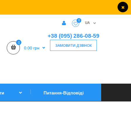
0
UA
+38 (095) 286-08-59
0
ЗАМОВИТИ ДЗВІНОК
0.00 грн
ги
Питання-Відповіді