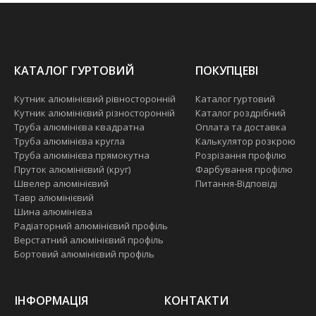
КАТАЛОГ ГУРТОВИЙ
ПОКУПЦЕВІ
Кутник алюмінієвий рівносторонній
Каталог гуртовий
Кутник алюмінієвий різносторонній
Каталог роздрібний
Труба алюмінієва квадратна
Оплата та доставка
Труба алюмінієва кругла
Калькулятор розкрою
Труба алюмінієва прямокутна
Розрізання профілю
Пруток алюмінієвий (круг)
Фарбування профілю
Швелер алюмінієвий
Питання-Відповіді
Тавр алюмінієвий
Шина алюмінієва
Радіаторний алюмінієвий профіль
Верстатний алюмінієвий профіль
Бортовий алюмінієвий профіль
ІНФОРМАЦІЯ
КОНТАКТИ