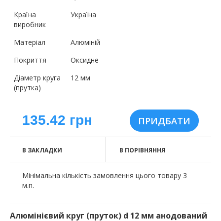
Країна
Україна
виробник
Матеріал
Алюміній
Покриття
Оксидне
Діаметр круга
12 мм
(прутка)
135.42 грн
В ЗАКЛАДКИ
В ПОРІВНЯННЯ
Мінімальна кількість замовлення цього товару 3
м.п.
Алюмінієвий круг (пруток) d 12 мм анодований