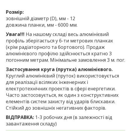
Розмір:
зовнішній діаметр (D), мм - 12
довжина планки, мм - 6000 мм.
Увага!!!
На нашому складі весь алюмінієвий
профіль зберігається у 6-ти метрових планках
(крім радіаторного та бортового). Продаж
алюмінієвого профілю здійснюється кратно 3
погонним метрам. Мінімальне замовлення 3 м. пог.
Застосування круга (прутка) алюмінієвого.
Круглий алюмінієвий (пруток) використовується
для реалізації всіляких інженерних і
електротехнічних проектів в сфері енергетики.
Часто застосовується, як один з конструктивних
елементів систем захисту від ударів блискавки.
Стійкий до зовнішніх негативних факторів.
ВІДПРАВКА:
1-3 робочих дня (в залежності від
завантаження складу)