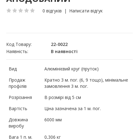
0 відгуків
|
Написати відгук
Код Товару:
22-0022
Наявність:
В наявності
Вид
Алюмінієвий круг (пруток)
Продаж
Кратно 3 м. пог. (6, 9 тощо), мінімальне
профілів
замовлення 3 м. пог.
Розрізання
В розмірі від 5 см
Вартість
Ціна зазначена за 1 м. пог.
Довжина
6000 мм
виробу
Вага 1 п. м.
0,306 кг