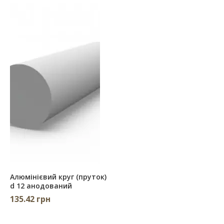
Алюмінієвий круг (пруток)
d 12 анодований
135.42 грн