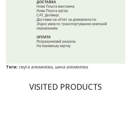
ДОСТАВКА
Нова Пошта вантажна.
Нова Пошта кур'єр.
САТ, Делівері.
Доставка на об'єкт за домовленістю.
Згідно умов по транспортуванню компаній
перевізників.
ОПЛАТА
Розрахунковий рахунок.
На банківську картку.
Теги:
смуга алюмінієва
,
шина алюмінієва
VISITED PRODUCTS