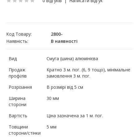
0 відгуків
|
Написати відгук
Код Товару:
2800-
Наявність:
В наявності
Вид
Смуга (шина) алюмінієва
Продаж
Кратно 3 м. пог. (6, 9 тощо), мінімальне
профілів
замовлення 3 м. пог.
Розрізання
В розмірі від 5 см
Ширина
30 мм
сторони
Вартість
Ціна зазначена за 1 м. пог.
Товщини
5 мм
сторони/стінки