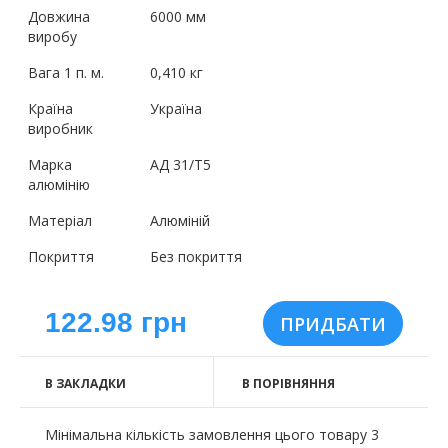
Довжина
6000 мм
виробу
Вага 1 п. м.
0,410 кг
Країна
Україна
виробник
Марка
АД 31/Т5
алюмінію
Матеріал
Алюміній
Покриття
Без покриття
122.98 грн
В ЗАКЛАДКИ
В ПОРІВНЯННЯ
Мінімальна кількість замовлення цього товару 3