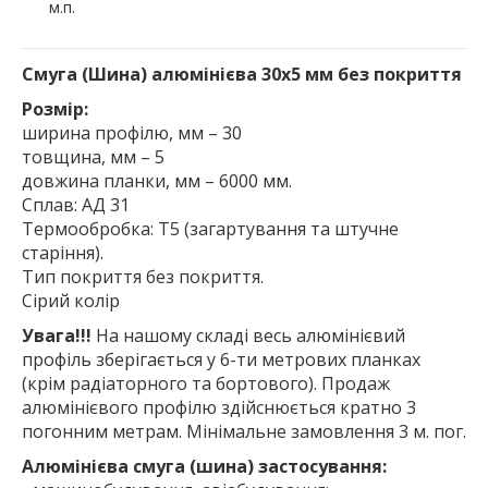
м.п.
Смуга (Шина) алюмінієва 30х5 мм без покриття
Розмір:
ширина профілю, мм – 30
товщина, мм – 5
довжина планки, мм – 6000 мм.
Сплав: АД 31
Термообробка: Т5 (загартування та штучне
старіння).
Тип покриття без покриття.
Сірий колір
Увага!!!
На нашому складі весь алюмінієвий
профіль зберігається у 6-ти метрових планках
(крім радіаторного та бортового). Продаж
алюмінієвого профілю здійснюється кратно 3
погонним метрам. Мінімальне замовлення 3 м. пог.
Алюмінієва смуга (шина) застосування: