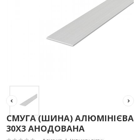
СМУГА (ШИНА) АЛЮМІНІЄВА
30Х3 АНОДОВАНА