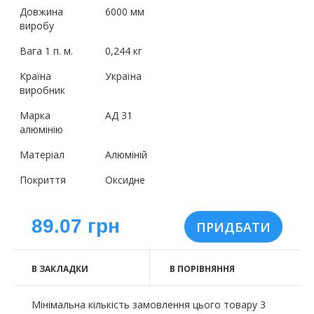
Довжина
6000 мм
виробу
Вага 1 п. м.
0,244 кг
Країна
Україна
виробник
Марка
АД 31
алюмінію
Матеріал
Алюміній
Покриття
Оксидне
89.07 грн
В ЗАКЛАДКИ
В ПОРІВНЯННЯ
Мінімальна кількість замовлення цього товару 3