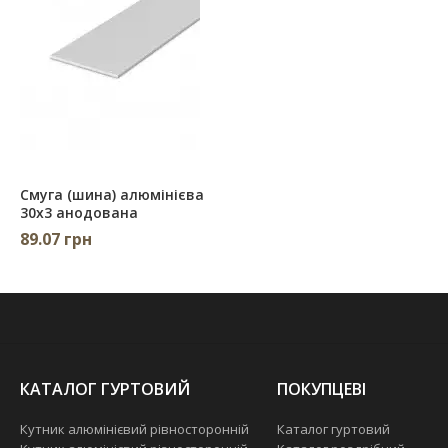
Смуга (шина) алюмінієва
30х3 анодована
89.07 грн
КАТАЛОГ ГУРТОВИЙ
ПОКУПЦЕВІ
Кутник алюмінієвий рівносторонній
Каталог гуртовий