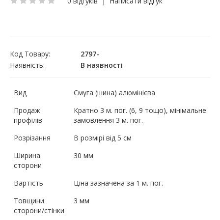
0 відгуків
|
Написати відгук
Код Товару:
2797-
Наявність:
В наявності
Вид
Смуга (шина) алюмінієва
Продаж
Кратно 3 м. пог. (6, 9 тощо), мінімальне
профілів
замовлення 3 м. пог.
Розрізання
В розмірі від 5 см
Ширина
30 мм
сторони
Вартість
Ціна зазначена за 1 м. пог.
Товщини
3 мм
сторони/стінки