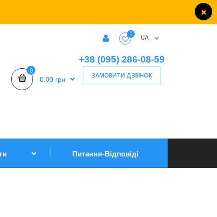
0
UA
+38 (095) 286-08-59
0
ЗАМОВИТИ ДЗВІНОК
0.00 грн
ги
Питання-Відповіді