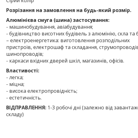
Сірий колір
Розрізання на замовлення на будь-який розмір.
Алюмінієва смуга (шина) застосування:
- машинобудування, авіабудування;
- будівництво висотних будівель з алюмінію, скла та 
– електроенергетика: виготовлення розподільних
пристроїв, електрошаф та складання, струмопроводів
шинопроводів;
- каркаси вхідних дверей шкіл, магазинів, офісів.
Властивості:
- легка;
- міцна;
- висока електропровідність;
- естетичність.
ВІДПРАВЛЕННЯ:
1-3 робочі дні (залежно від заванта
складу)