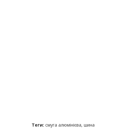
Теги:
смуга алюмінієва
,
шина