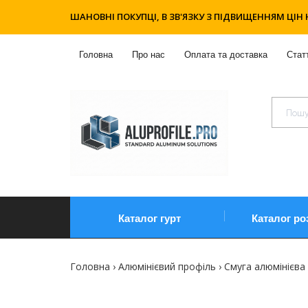
ШАНОВНІ ПОКУПЦІ, В ЗВ'ЯЗКУ З ПІДВИЩЕННЯМ ЦІН 
Головна
Про нас
Оплата та доставка
Статт
Каталог гурт
Каталог ро
Головна
Алюмінієвий профіль
Смуга алюмінієва