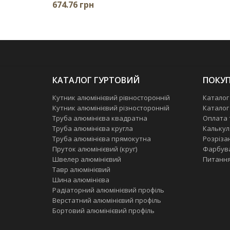
674.76 грн
КАТАЛОГ ГУРТОВИЙ
ПОКУП
Кутник алюмінієвий рівносторонній
Каталог
Кутник алюмінієвий різносторонній
Каталог
Труба алюмінієва квадратна
Оплата 
Труба алюмінієва кругла
Калькул
Труба алюмінієва прямокутна
Розріза
Пруток алюмінієвий (круг)
Фарбув
Швелер алюмінієвий
Питання
Тавр алюмінієвий
Шина алюмінієва
Радіаторний алюмінієвий профіль
Верстатний алюмінієвий профіль
Бортовий алюмінієвий профіль