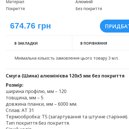
Матеріал
Алюміній
Покриття
Без покриття
674.76 грн
В ЗАКЛАДКИ
В ПОРІВНЯННЯ
Мінімальна кількість замовлення цього товару 3 м.п.
Смуга (Шина) алюмінієва 120х5 мм без покриття
Розмір:
ширина профілю, мм – 120
товщина, мм – 5
довжина планки, мм – 6000 мм.
Сплав: АТ 31
Термообробка: Т5 (загартування та штучне старіння).
Тип покриття без покриття.