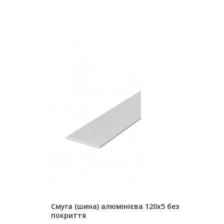
Смуга (шина) алюмінієва 120х5 без
покриття