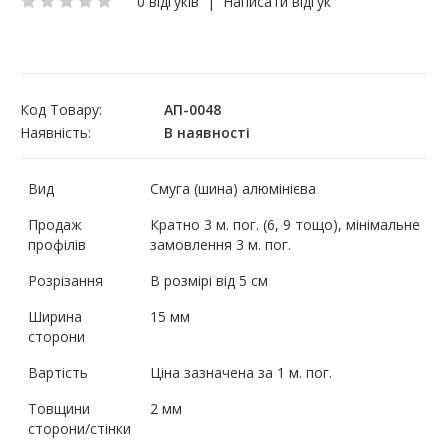
0 відгуків
|
Написати відгук
Код Товару:
АП-0048
Наявність:
В наявності
Вид
Смуга (шина) алюмінієва
Продаж
Кратно 3 м. пог. (6, 9 тощо), мінімальне
профілів
замовлення 3 м. пог.
Розрізання
В розмірі від 5 см
Ширина
15 мм
сторони
Вартість
Ціна зазначена за 1 м. пог.
Товщини
2 мм
сторони/стінки