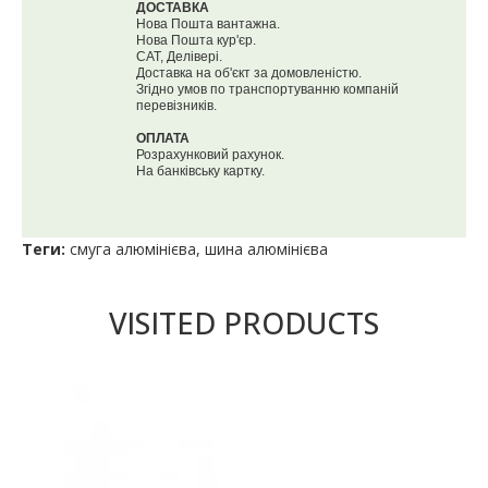
ДОСТАВКА
Нова Пошта вантажна.
Нова Пошта кур'єр.
САТ, Делівері.
Доставка на об'єкт за домовленістю.
Згідно умов по транспортуванню компаній
перевізників.
ОПЛАТА
Розрахунковий рахунок.
На банківську картку.
Теги:
смуга алюмінієва
,
шина алюмінієва
VISITED PRODUCTS