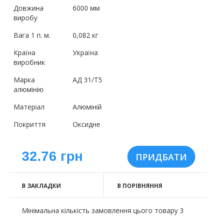
Довжина
6000 мм
виробу
Вага 1 п. м.
0,082 кг
Країна
Україна
виробник
Марка
АД 31/Т5
алюмінію
Матеріал
Алюміній
Покриття
Оксидне
32.76 грн
В ЗАКЛАДКИ
В ПОРІВНЯННЯ
Мінімальна кількість замовлення цього товару 3