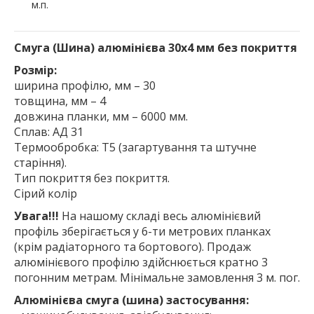
м.п.
Смуга (Шина) алюмінієва 30х4 мм без покриття
Розмір:
ширина профілю, мм – 30
товщина, мм – 4
довжина планки, мм – 6000 мм.
Сплав: АД 31
Термообробка: Т5 (загартування та штучне
старіння).
Тип покриття без покриття.
Сірий колір
Увага!!!
На нашому складі весь алюмінієвий
профіль зберігається у 6-ти метрових планках
(крім радіаторного та бортового). Продаж
алюмінієвого профілю здійснюється кратно 3
погонним метрам. Мінімальне замовлення 3 м. пог.
Алюмінієва смуга (шина) застосування: