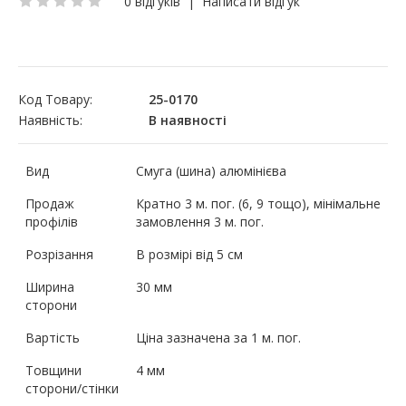
0 відгуків
|
Написати відгук
Код Товару:
25-0170
Наявність:
В наявності
Вид
Смуга (шина) алюмінієва
Продаж
Кратно 3 м. пог. (6, 9 тощо), мінімальне
профілів
замовлення 3 м. пог.
Розрізання
В розмірі від 5 см
Ширина
30 мм
сторони
Вартість
Ціна зазначена за 1 м. пог.
Товщини
4 мм
сторони/стінки