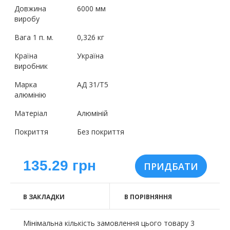
Довжина
6000 мм
виробу
Вага 1 п. м.
0,326 кг
Країна
Україна
виробник
Марка
АД 31/Т5
алюмінію
Матеріал
Алюміній
Покриття
Без покриття
135.29 грн
В ЗАКЛАДКИ
В ПОРІВНЯННЯ
Мінімальна кількість замовлення цього товару 3