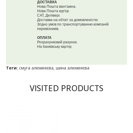
ДОСТАВКА
Нова Пошта вантажна.
Нова Пошта кур'єр.
САТ, Делівері.
Доставка на об'єкт за домовленістю.
Згідно умов по транспортуванню компаній
перевізників.
ОПЛАТА
Розрахунковий рахунок.
На банківську картку.
Теги:
смуга алюмінієва
,
шина алюмінієва
VISITED PRODUCTS