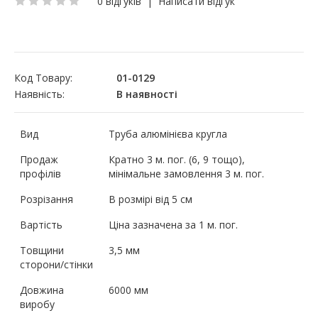
0 відгуків
|
Написати відгук
Код Товару:
01-0129
Наявність:
В наявності
Вид
Труба алюмінієва кругла
Продаж
Кратно 3 м. пог. (6, 9 тощо),
профілів
мінімальне замовлення 3 м. пог.
Розрізання
В розмірі від 5 см
Вартість
Ціна зазначена за 1 м. пог.
Товщини
3,5 мм
сторони/стінки
Довжина
6000 мм
виробу