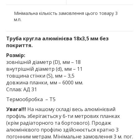
Мінімальна кількість замовлення цього товару 3
м.п.
Труба кругла алюмінієва 18х3,5 мм без
покриття.
Розмір:
зовнішній діаметр (D), мм – 18
внутрішній діаметр (d), мм – 11
товщина стінки (S), мм – 3,5
довжина планки, мм – 6000 мм.
Сплав: АД 31
Термообробка – Т5
Увага!!!
На нашому складі весь алюмінієвий
профіль зберігається у 6-ти метрових планках
(крім радіаторного та бортового). Продаж
алюмінієвого профілю здійснюється кратно 3
погонним метрам. Мінімальне замовлення 3 м. пог.