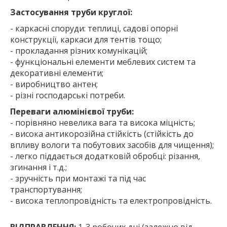
Застосування труби круглої:
- каркасні споруди: теплиці, садові опорні
конструкції, каркаси для тентів тощо;
- прокладання різних комунікацій;
- функціональні елементи меблевих систем та
декоративні елементи;
- виробництво антен;
- різні господарські потреби.
Переваги алюмінієвої труби:
- порівняно невелика вага та висока міцність;
- висока антикорозійна стійкість (стійкість до
впливу вологи та побутових засобів для чищення);
- легко піддається додатковій обробці: різання,
згинання і т.д.;
- зручність при монтажі та під час
транспортування;
- висока теплопровідність та електропровідність.