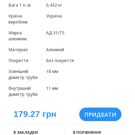
Вага 1 п. м.
0,432 кг
Країна
Україна
виробник
Марка
АД 31/Т5
алюмінію
Матеріал
Алюміній
Покриття
Без покриття
Зовнішній
18 мм
діаметр труби
Внутрішній
11 мм
діаметр труби
179.27 грн
В ЗАКЛАДКИ
В ПОРІВНЯННЯ